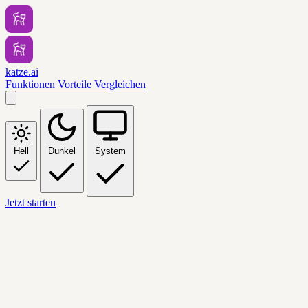
katze.ai
Funktionen
Vorteile
Vergleichen
Hell
Dunkel
System
Jetzt starten