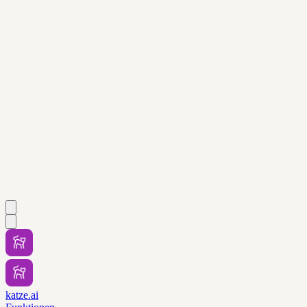
katze.ai