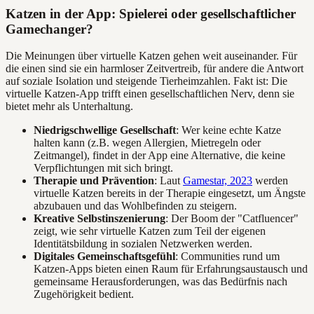
Katzen in der App: Spielerei oder gesellschaftlicher
Gamechanger?
Die Meinungen über virtuelle Katzen gehen weit auseinander. Für
die einen sind sie ein harmloser Zeitvertreib, für andere die Antwort
auf soziale Isolation und steigende Tierheimzahlen. Fakt ist: Die
virtuelle Katzen-App trifft einen gesellschaftlichen Nerv, denn sie
bietet mehr als Unterhaltung.
Niedrigschwellige Gesellschaft
: Wer keine echte Katze
halten kann (z.B. wegen Allergien, Mietregeln oder
Zeitmangel), findet in der App eine Alternative, die keine
Verpflichtungen mit sich bringt.
Therapie und Prävention
: Laut
Gamestar, 2023
werden
virtuelle Katzen bereits in der Therapie eingesetzt, um Ängste
abzubauen und das Wohlbefinden zu steigern.
Kreative Selbstinszenierung
: Der Boom der "Catfluencer"
zeigt, wie sehr virtuelle Katzen zum Teil der eigenen
Identitätsbildung in sozialen Netzwerken werden.
Digitales Gemeinschaftsgefühl
: Communities rund um
Katzen-Apps bieten einen Raum für Erfahrungsaustausch und
gemeinsame Herausforderungen, was das Bedürfnis nach
Zugehörigkeit bedient.