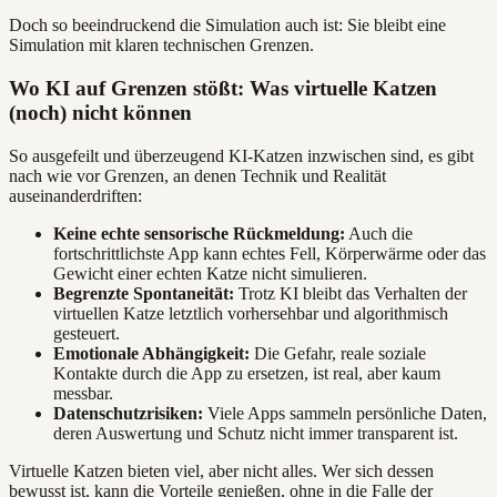
Doch so beeindruckend die Simulation auch ist: Sie bleibt eine
Simulation mit klaren technischen Grenzen.
Wo KI auf Grenzen stößt: Was virtuelle Katzen
(noch) nicht können
So ausgefeilt und überzeugend KI-Katzen inzwischen sind, es gibt
nach wie vor Grenzen, an denen Technik und Realität
auseinanderdriften:
Keine echte sensorische Rückmeldung:
Auch die
fortschrittlichste App kann echtes Fell, Körperwärme oder das
Gewicht einer echten Katze nicht simulieren.
Begrenzte Spontaneität:
Trotz KI bleibt das Verhalten der
virtuellen Katze letztlich vorhersehbar und algorithmisch
gesteuert.
Emotionale Abhängigkeit:
Die Gefahr, reale soziale
Kontakte durch die App zu ersetzen, ist real, aber kaum
messbar.
Datenschutzrisiken:
Viele Apps sammeln persönliche Daten,
deren Auswertung und Schutz nicht immer transparent ist.
Virtuelle Katzen bieten viel, aber nicht alles. Wer sich dessen
bewusst ist, kann die Vorteile genießen, ohne in die Falle der