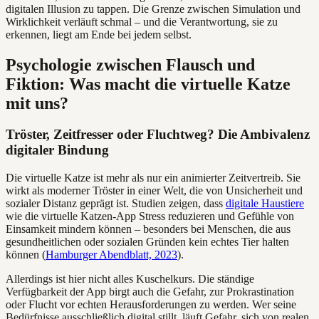
digitalen Illusion zu tappen. Die Grenze zwischen Simulation und
Wirklichkeit verläuft schmal – und die Verantwortung, sie zu
erkennen, liegt am Ende bei jedem selbst.
Psychologie zwischen Flausch und
Fiktion: Was macht die virtuelle Katze
mit uns?
Tröster, Zeitfresser oder Fluchtweg? Die Ambivalenz
digitaler Bindung
Die virtuelle Katze ist mehr als nur ein animierter Zeitvertreib. Sie
wirkt als moderner Tröster in einer Welt, die von Unsicherheit und
sozialer Distanz geprägt ist. Studien zeigen, dass
digitale Haustiere
wie die virtuelle Katzen-App Stress reduzieren und Gefühle von
Einsamkeit mindern können – besonders bei Menschen, die aus
gesundheitlichen oder sozialen Gründen kein echtes Tier halten
können (
Hamburger Abendblatt, 2023
).
Allerdings ist hier nicht alles Kuschelkurs. Die ständige
Verfügbarkeit der App birgt auch die Gefahr, zur Prokrastination
oder Flucht vor echten Herausforderungen zu werden. Wer seine
Bedürfnisse ausschließlich digital stillt, läuft Gefahr, sich von realen