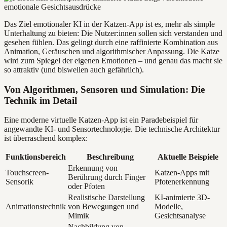
Das Ziel emotionaler KI in der Katzen-App ist es, mehr als simple
Unterhaltung zu bieten: Die Nutzer:innen sollen sich verstanden und
gesehen fühlen. Das gelingt durch eine raffinierte Kombination aus
Animation, Geräuschen und algorithmischer Anpassung. Die Katze
wird zum Spiegel der eigenen Emotionen – und genau das macht sie
so attraktiv (und bisweilen auch gefährlich).
Von Algorithmen, Sensoren und Simulation: Die
Technik im Detail
Eine moderne virtuelle Katzen-App ist ein Paradebeispiel für
angewandte KI- und Sensortechnologie. Die technische Architektur
ist überraschend komplex:
Funktionsbereich
Beschreibung
Aktuelle Beispiele
Erkennung von
Touchscreen-
Katzen-Apps mit
Berührung durch Finger
Sensorik
Pfotenerkennung
oder Pfoten
Realistische Darstellung
KI-animierte 3D-
Animationstechnik
von Bewegungen und
Modelle,
Mimik
Gesichtsanalyse
Nachbildung von