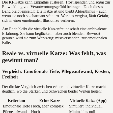
Die KI-Katze kann Empathie auslösen, Trost spenden und sogar zur
Entwicklung von Verantwortungsgefühl beitragen. Doch dieses
Band bleibt einseitig: Die Katze ist und bleibt Algorithmus – auch
wenn sie noch so charmant schnurrt. Wer das vergisst, läuft Gefahr,
sich in einer emotionalen Illusion zu verlieren.
Am Ende bleibt die virtuelle Katzenfreundschaft eine ambivalente
Erfahrung: Sie kann beglücken – aber auch blenden. Bewusst
genutzt, wird sie zum Werkzeug; missverstanden, zur emotionalen
Falle.
Reale vs. virtuelle Katze: Was fehlt, was
gewinnt man?
Vergleich: Emotionale Tiefe, Pflegeaufwand, Kosten,
Freiheit
Der direkte Vergleich zwischen echter und virtueller Katze macht
deutlich, wo die Stärken und Schwächen beider Welten liegen:
Kriterium
Echte Katze
Virtuelle Katze (App)
Emotionale Tiefe
Hoch, aber komplex
Simuliert, individuell
Pflegeaufwand
Hoch
Minimal bis null