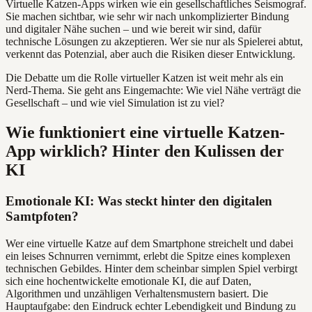
Virtuelle Katzen-Apps wirken wie ein gesellschaftliches Seismograf.
Sie machen sichtbar, wie sehr wir nach unkomplizierter Bindung
und digitaler Nähe suchen – und wie bereit wir sind, dafür
technische Lösungen zu akzeptieren. Wer sie nur als Spielerei abtut,
verkennt das Potenzial, aber auch die Risiken dieser Entwicklung.
Die Debatte um die Rolle virtueller Katzen ist weit mehr als ein
Nerd-Thema. Sie geht ans Eingemachte: Wie viel Nähe verträgt die
Gesellschaft – und wie viel Simulation ist zu viel?
Wie funktioniert eine virtuelle Katzen-
App wirklich? Hinter den Kulissen der
KI
Emotionale KI: Was steckt hinter den digitalen
Samtpfoten?
Wer eine virtuelle Katze auf dem Smartphone streichelt und dabei
ein leises Schnurren vernimmt, erlebt die Spitze eines komplexen
technischen Gebildes. Hinter dem scheinbar simplen Spiel verbirgt
sich eine hochentwickelte emotionale KI, die auf Daten,
Algorithmen und unzähligen Verhaltensmustern basiert. Die
Hauptaufgabe: den Eindruck echter Lebendigkeit und Bindung zu