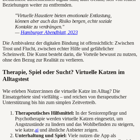
Beziehungen weiter zu entfremden.
"Virtuelle Haustiere bieten emotionale Entlastung,
können aber auch das Risiko bergen, echte soziale
Kontakte zu verdrängen."
—
Hamburger Abendblatt, 2023
Die Ambivalenz der digitalen Bindung ist offensichtlich: Zwischen
Trost und Flucht, zwischen echter Hilfe und gefährlicher
Scheinwelt. Die Kunst besteht darin, die Vorteile bewusst zu nutzen,
ohne den Bezug zur Realität zu verlieren.
Therapie, Spiel oder Sucht? Virtuelle Katzen im
Alltagstest
Wie erleben Nutzer:innen die virtuelle Katze im Alltag? Die
Einsatzgebiete sind vielfältig – und reichen von therapeutischer
Unterstützung bis hin zum simplen Zeitvertreib.
Therapeutisches Hilfsmittel:
In der Seniorenpflege und
Psychotherapie werden virtuelle Katzen eingesetzt, um
Angstzustände zu lindern und das Wohlbefinden zu steigern,
wie katze.
ai
und ähnliche Anbieter zeigen.
Unterhaltung und Spiel:
Viele nutzen die App als