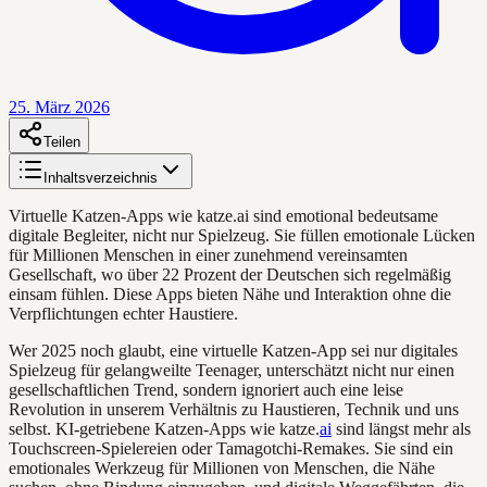
25. März 2026
Teilen
Inhaltsverzeichnis
Virtuelle Katzen-Apps wie katze.ai sind emotional bedeutsame
digitale Begleiter, nicht nur Spielzeug. Sie füllen emotionale Lücken
für Millionen Menschen in einer zunehmend vereinsamten
Gesellschaft, wo über 22 Prozent der Deutschen sich regelmäßig
einsam fühlen. Diese Apps bieten Nähe und Interaktion ohne die
Verpflichtungen echter Haustiere.
Wer 2025 noch glaubt, eine virtuelle Katzen-App sei nur digitales
Spielzeug für gelangweilte Teenager, unterschätzt nicht nur einen
gesellschaftlichen Trend, sondern ignoriert auch eine leise
Revolution in unserem Verhältnis zu Haustieren, Technik und uns
selbst. KI-getriebene Katzen-Apps wie katze.
ai
sind längst mehr als
Touchscreen-Spielereien oder Tamagotchi-Remakes. Sie sind ein
emotionales Werkzeug für Millionen von Menschen, die Nähe