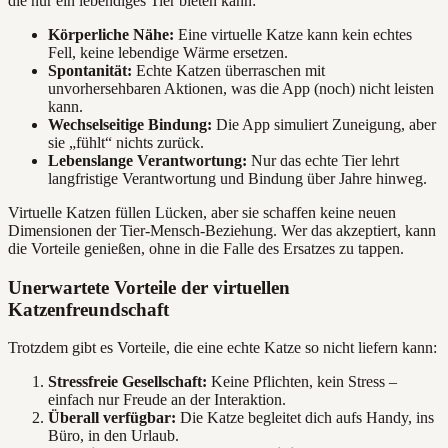
die nur ein lebendiges Tier bieten kann:
Körperliche Nähe:
Eine virtuelle Katze kann kein echtes
Fell, keine lebendige Wärme ersetzen.
Spontanität:
Echte Katzen überraschen mit
unvorhersehbaren Aktionen, was die App (noch) nicht leisten
kann.
Wechselseitige Bindung:
Die App simuliert Zuneigung, aber
sie „fühlt“ nichts zurück.
Lebenslange Verantwortung:
Nur das echte Tier lehrt
langfristige Verantwortung und Bindung über Jahre hinweg.
Virtuelle Katzen füllen Lücken, aber sie schaffen keine neuen
Dimensionen der Tier-Mensch-Beziehung. Wer das akzeptiert, kann
die Vorteile genießen, ohne in die Falle des Ersatzes zu tappen.
Unerwartete Vorteile der virtuellen
Katzenfreundschaft
Trotzdem gibt es Vorteile, die eine echte Katze so nicht liefern kann:
Stressfreie Gesellschaft:
Keine Pflichten, kein Stress –
einfach nur Freude an der Interaktion.
Überall verfügbar:
Die Katze begleitet dich aufs Handy, ins
Büro, in den Urlaub.