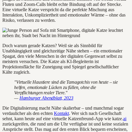
Fluten und Zoom-Calls bleibt echte Bindung oft auf der Strecke.
Eine virtuelle Katze verspricht da die perfekte Mischung aus
Interaktion, Unkompliziertheit und emotionaler Wärme – ohne das
Risiko, verlassen zu werden.
Doch warum gerade Katzen? Weil sie als Sinnbild für
Unabhängigkeit und gleichzeitige Nähe stehen – ein emotionaler
Spagat, den viele Menschen in der digitalen Gegenwart selbst zu
meistern versuchen. Die Katze als KI-Begleiterin ist
Projektionsfläche für Zuneigung und Spiegel gesellschaftlicher
Kälte zugleich.
"Virtuelle Haustiere sind die Tamagotchis von heute – sie
helfen, emotionale Lücken zu füllen, ohne die
Verpflichtungen realer Tiere."
—
Hamburger Abendblatt, 2023
Die Digitalisierung macht Nähe skalierbar – und manchmal sogar
verdaulicher als den echten
Kontakt
. Wer sich nach Gesellschaft
sehnt, kann heute auf eine virtuelle Katzenfreund-App wie katze.
ai
zurückgreifen, die rund um die Uhr verfügbar ist und keine sozialen
Ansprüche stellt. Das mag auf den ersten Blick bequem erscheinen,