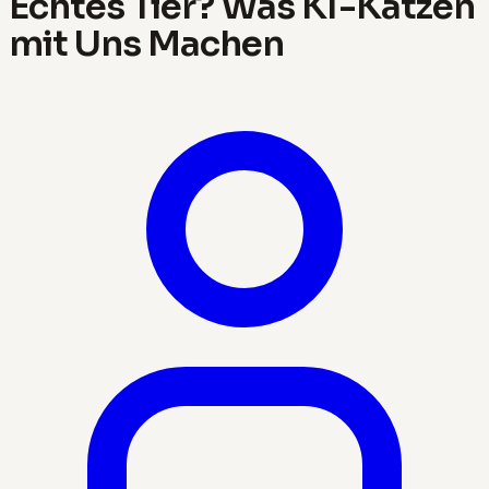
Echtes Tier? Was KI-Katzen
mit Uns Machen