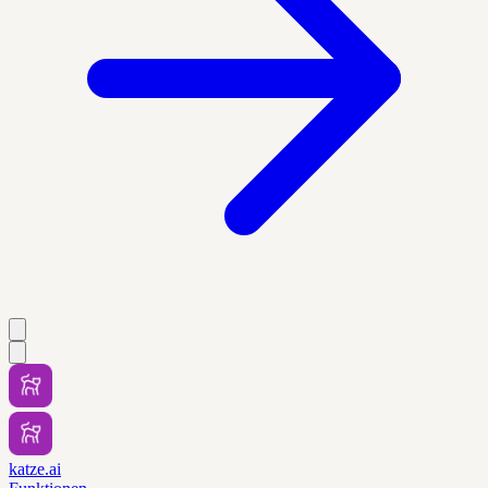
katze.ai