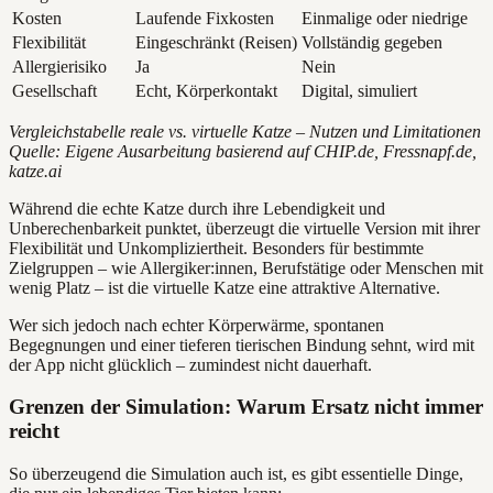
Kosten
Laufende Fixkosten
Einmalige oder niedrige
Flexibilität
Eingeschränkt (Reisen)
Vollständig gegeben
Allergierisiko
Ja
Nein
Gesellschaft
Echt, Körperkontakt
Digital, simuliert
Vergleichstabelle reale vs. virtuelle Katze – Nutzen und Limitationen
Quelle: Eigene Ausarbeitung basierend auf CHIP.de, Fressnapf.de,
katze.ai
Während die echte Katze durch ihre Lebendigkeit und
Unberechenbarkeit punktet, überzeugt die virtuelle Version mit ihrer
Flexibilität und Unkompliziertheit. Besonders für bestimmte
Zielgruppen – wie Allergiker:innen, Berufstätige oder Menschen mit
wenig Platz – ist die virtuelle Katze eine attraktive Alternative.
Wer sich jedoch nach echter Körperwärme, spontanen
Begegnungen und einer tieferen tierischen Bindung sehnt, wird mit
der App nicht glücklich – zumindest nicht dauerhaft.
Grenzen der Simulation: Warum Ersatz nicht immer
reicht
So überzeugend die Simulation auch ist, es gibt essentielle Dinge,