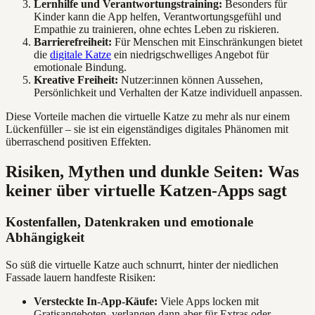
Lernhilfe und Verantwortungstraining:
Besonders für
Kinder kann die App helfen, Verantwortungsgefühl und
Empathie zu trainieren, ohne echtes Leben zu riskieren.
Barrierefreiheit:
Für Menschen mit Einschränkungen bietet
die
digitale Katze
ein niedrigschwelliges Angebot für
emotionale Bindung.
Kreative Freiheit:
Nutzer:innen können Aussehen,
Persönlichkeit und Verhalten der Katze individuell anpassen.
Diese Vorteile machen die virtuelle Katze zu mehr als nur einem
Lückenfüller – sie ist ein eigenständiges digitales Phänomen mit
überraschend positiven Effekten.
Risiken, Mythen und dunkle Seiten: Was
keiner über virtuelle Katzen-Apps sagt
Kostenfallen, Datenkraken und emotionale
Abhängigkeit
So süß die virtuelle Katze auch schnurrt, hinter der niedlichen
Fassade lauern handfeste Risiken:
Versteckte In-App-Käufe:
Viele Apps locken mit
Gratisangeboten, verlangen dann aber für Extras oder