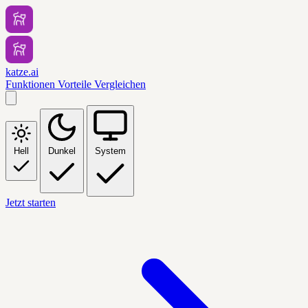
katze.ai
Funktionen
Vorteile
Vergleichen
Hell
Dunkel
System
Jetzt starten