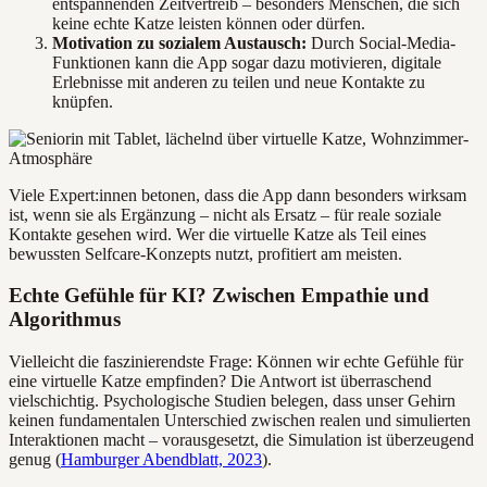
entspannenden Zeitvertreib – besonders Menschen, die sich
keine echte Katze leisten können oder dürfen.
Motivation zu sozialem Austausch:
Durch Social-Media-
Funktionen kann die App sogar dazu motivieren, digitale
Erlebnisse mit anderen zu teilen und neue Kontakte zu
knüpfen.
Viele Expert:innen betonen, dass die App dann besonders wirksam
ist, wenn sie als Ergänzung – nicht als Ersatz – für reale soziale
Kontakte gesehen wird. Wer die virtuelle Katze als Teil eines
bewussten Selfcare-Konzepts nutzt, profitiert am meisten.
Echte Gefühle für KI? Zwischen Empathie und
Algorithmus
Vielleicht die faszinierendste Frage: Können wir echte Gefühle für
eine virtuelle Katze empfinden? Die Antwort ist überraschend
vielschichtig. Psychologische Studien belegen, dass unser Gehirn
keinen fundamentalen Unterschied zwischen realen und simulierten
Interaktionen macht – vorausgesetzt, die Simulation ist überzeugend
genug (
Hamburger Abendblatt, 2023
).