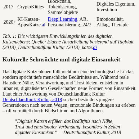
Blockchain,
Digitales Eigentum,
2017
CryptoKitties
Tokenisierung,
Investition
Sammelobjekte
KI-Katzen-
Deep Learning
, AR,
Emotionalität,
2020+
Apps/Katze.
ai
Personalisierung, 24/7
Alltag, Therapie
Tab. 1: Die wichtigsten Entwicklungslinien des digitalen
Katzenlebens; Quelle: Eigene Ausarbeitung basierend auf Tagblatt
(2018), Deutschlandfunk Kultur (2018), katze.
ai
Kulturelle Sehnsüchte und digitale Einsamkeit
Das digitale Katzenleben füllt nicht nur eine technologische Lücke,
sondern spricht tiefe menschliche Bedürfnisse an. Während reale
Haustiere Nähe, Verantwortung und Trost bieten, entstehen in
urbanen, digitalisierten Gesellschaften neue Formen von Einsamkeit.
Laut einer Auswertung von Deutschlandfunk Kultur
Deutschlandfunk Kultur, 2018
suchen besonders jüngere
Generationen nach neuen Wegen, emotionale Bindungen zu erleben
– oft vermittelt durch Bildschirme und Algorithmen.
"Digitale Katzen erfüllen das Bedürfnis nach Nähe,
Trost und emotionaler Verbindung, besonders in Zeiten
digitaler Einsamkeit." — Deutschlandfunk Kultur, 2018