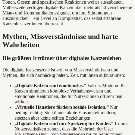
Tönen, Gesten und spezifischen Reaktionen weiter auszubauen.
Mittlerweile verfügen digitale Katzen über mehr als 50 verschiedene
Miau- und Kommunikationssignale, um ihre Stimmungen
auszudrücken – ein Level an Komplexität, das selbst erfahrene
Katzenbesitzer:innen überrascht.
Mythen, Missverständnisse und harte
Wahrheiten
Die größten Irrtümer über digitales Katzenleben
Die digitale Katzenszene ist voll von Missverständnissen und
Mythen, die sich hartnäckig halten. Zeit, mit ihnen aufzuräumen:
„Digitale Katzen sind emotionslos.“
Falsch: Moderne KI-
Katzen simulieren komplexe Verhaltensweisen und
emotionale Reaktionen, die für Nutzer:innen oft sehr real
wirken.
„Virtuelle Haustiere fördern soziale Isolation.“
Nur
bedingt richtig: Sie können akute Einsamkeit mildern,
ersetzen aber keine echten Beziehungen.
„Digitale Katzen sind nur Spielzeug für Kinder.“
Irrtum:
Nutzerstatistiken zeigen, dass die Mehrheit der User
Erwachsene sind – von Studierenden bis zu Senior:innen.