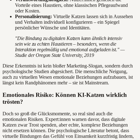
Vorteile eines Haustiers, ohne klassischen Pflegeaufwand
oder Kosten.
Personalisierung:
Virtuelle Katzen lassen sich in Aussehen
und Verhalten individuell konfigurieren – ein Spiegel
persönlicher Wünsche und Identitäten.
"Die Bindung zu digitalen Katzen kann ähnlich intensiv
sein wie zu echten Haustieren – besonders, wenn die
Interaktion regelmäßig und emotional aufgeladen ist." —
Studie der Oregon State University, 2019
Diese Erkenntnis ist kein bloßer Marketing-Slogan, sondern durch
psychologische Studien abgesichert. Die menschliche Neigung,
auch zu virtuellen Wesen emotionale Beziehungen aufzubauen, ist
längst kein Randphänomen mehr – sie ist Mainstream.
Emotionales Risiko: Können KI-Katzen wirklich
trösten?
Doch so groß die Glücksmomente, so real sind auch die
emotionalen Risiken. Expert:innen warnen davor, dass digitale
Katzen zwar Trost spenden, aber echte, komplexe Beziehungen
nicht ersetzen können. Die psychologische Literatur betont, dass
virtuelle Bindungen das Gefühl von Einsamkeit kurzfristig lindern,