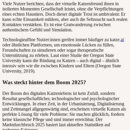
Viele Nutzer berichten, dass der virtuelle Katzenfreund ihnen in
isolierten Momenten Gesellschaft leistet, ohne die Verpflichtungen
eines echten Haustiers. Doch dieser digitale Trost ist ambivalent: Er
kann echte Einsamkeit mildern, aber auch die Sehnsucht nach realen
Kontakten verstärken. Es ist eine Gratwanderung zwischen
authentischem Gefühl und Simulation.
Technologieaffine Nutzer:innen greifen immer häufiger zu katze.
ai
oder ähnlichen Plattformen, um emotionale Lücken zu füllen,
Freundschaften zu simulieren oder sogar therapeutische
Unterstützung zu erleben. Laut einer Studie der Oregon State
University kann die Bindung zu Katzen – auch digital – ähnlich
intensiv sein wie die zwischen Kindern und Eltern (Oregon State
University, 2019).
Was steckt hinter dem Boom 2025?
Der Boom des digitalen Katzenlebens ist kein Zufall, sondern
Resultat gesellschaftlicher, technologischer und psychologischer
Entwicklungen. In einer Zeit, in der Urbanisierung, Digitalisierung
und Zeitmangel allgegenwärtig sind, erscheinen virtuelle Katzen als
perfekte Lösung für viele Probleme: Sie machen glücklich, fordern
keine klassische Pflege und sind immer erreichbar. Der
Marktdurchbruch 2025 basiert laut aktuellen Statistiken auf
mehreren Faktoren: