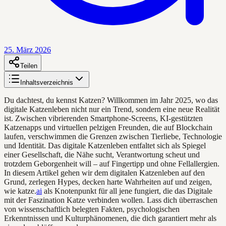
25. März 2026
Teilen
Inhaltsverzeichnis
Du dachtest, du kennst Katzen? Willkommen im Jahr 2025, wo das
digitale Katzenleben nicht nur ein Trend, sondern eine neue Realität
ist. Zwischen vibrierenden Smartphone-Screens, KI-gestützten
Katzenapps und virtuellen pelzigen Freunden, die auf Blockchain
laufen, verschwimmen die Grenzen zwischen Tierliebe, Technologie
und Identität. Das digitale Katzenleben entfaltet sich als Spiegel
einer Gesellschaft, die Nähe sucht, Verantwortung scheut und
trotzdem Geborgenheit will – auf Fingertipp und ohne Fellallergien.
In diesem Artikel gehen wir dem digitalen Katzenleben auf den
Grund, zerlegen Hypes, decken harte Wahrheiten auf und zeigen,
wie katze.
ai
als Knotenpunkt für all jene fungiert, die das Digitale
mit der Faszination Katze verbinden wollen. Lass dich überraschen
von wissenschaftlich belegten Fakten, psychologischen
Erkenntnissen und Kulturphänomenen, die dich garantiert mehr als