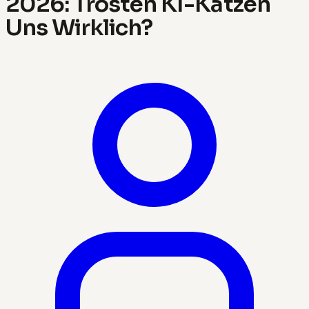
2026: Trösten KI-Katzen
Uns Wirklich?