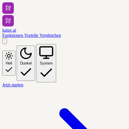
katze.ai
Funktionen
Vorteile
Vergleichen
Hell
Dunkel
System
Jetzt starten