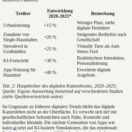
Entwicklung
Treiber
Bemerkung
2020-2025*
Weniger Platz, mehr
Urbanisierung
+15 %
digitale Heimtiere
Zunahme von
Steigendes Bedürfnis nach
+20 %
Single-Haushalten
Gesellschaft
Stresslevel in
Virtuelle Tiere als Anti-
+25 %
Großstädten
Stress-Tool
Realistischere Interaktion,
KI-Fortschritt
+30 %
Personalisierung
App-Nutzung für
Erweiterte digitale
+40 %
Haustiere
Angebote
Tab. 2: Haupttreiber des digitalen Katzenbooms, 2020–2025;
Quelle: Eigene Auswertung basierend auf verschiedenen Studien
(siehe Quellenverzeichnis unten)
Im Gegensatz zu früheren digitalen Trends bleibt das digitale
Katzenleben nicht an der Oberfläche. Es verwebt sich tief mit
gesellschaftlichen Sehnsüchten nach Nähe, Kontrolle und
individueller Identität. Die nächste Generation von Apps wie
katze.
ai
setzt auf KI-basierte Simulationen, die das emotionale