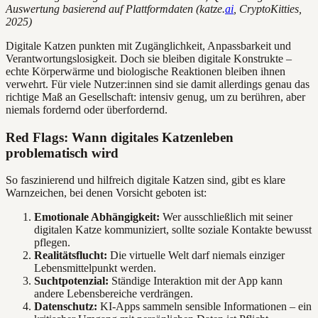
Auswertung basierend auf Plattformdaten (katze.
ai
, CryptoKitties,
2025)
Digitale Katzen punkten mit Zugänglichkeit, Anpassbarkeit und
Verantwortungslosigkeit. Doch sie bleiben digitale Konstrukte –
echte Körperwärme und biologische Reaktionen bleiben ihnen
verwehrt. Für viele Nutzer:innen sind sie damit allerdings genau das
richtige Maß an Gesellschaft: intensiv genug, um zu berühren, aber
niemals fordernd oder überfordernd.
Red Flags: Wann digitales Katzenleben
problematisch wird
So faszinierend und hilfreich digitale Katzen sind, gibt es klare
Warnzeichen, bei denen Vorsicht geboten ist:
Emotionale Abhängigkeit:
Wer ausschließlich mit seiner
digitalen Katze kommuniziert, sollte soziale Kontakte bewusst
pflegen.
Realitätsflucht:
Die virtuelle Welt darf niemals einziger
Lebensmittelpunkt werden.
Suchtpotenzial:
Ständige Interaktion mit der App kann
andere Lebensbereiche verdrängen.
Datenschutz:
KI-Apps sammeln sensible Informationen – ein