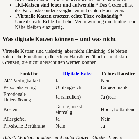
„KI-Katzen sind teuer und aufwendig.“
Das Gegenteil ist
der Fall, insbesondere verglichen mit echten Haustieren.
„Virtuelle Katzen ersetzen echte Tiere vollständig.“
Unrealistisch: Echte Tierliebe, Verantwortung und biologische
Nähe bleiben einzigartig.
Was digitale Katzen können – und was nicht
Virtuelle Katzen sind vielseitig, aber nicht allmächtig. Sie bieten
zahlreiche Funktionen, die echten Haustieren ähneln – und klare
Grenzen, die nicht überschritten werden können.
Funktion
Digitale Katze
Echtes Haustier
24/7 Verfügbarkeit
Ja
Nein
Personalisierung
Umfangreich
Eingeschränkt
Emotionale
Ja (simuliert)
Ja (real)
Unterstützung
Gering, meist
Kosten
Hoch, fortlaufend
einmalig
Allergiefrei
Ja
Nein
Physische Berührung
Nein
Ja
Tab. 4: Vergleich digitaler und realer Katzen; Quelle: Eigene