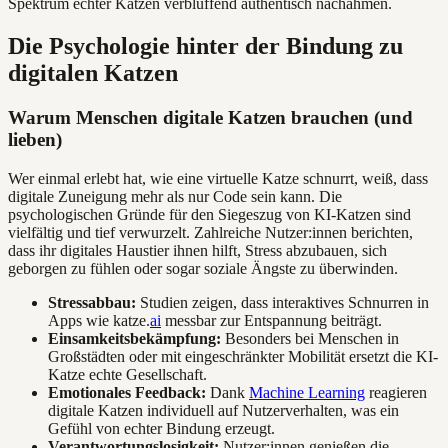
Spektrum echter Katzen verblüffend authentisch nachahmen.
Die Psychologie hinter der Bindung zu
digitalen Katzen
Warum Menschen digitale Katzen brauchen (und
lieben)
Wer einmal erlebt hat, wie eine virtuelle Katze schnurrt, weiß, dass
digitale Zuneigung mehr als nur Code sein kann. Die
psychologischen Gründe für den Siegeszug von KI-Katzen sind
vielfältig und tief verwurzelt. Zahlreiche Nutzer:innen berichten,
dass ihr digitales Haustier ihnen hilft, Stress abzubauen, sich
geborgen zu fühlen oder sogar soziale Ängste zu überwinden.
Stressabbau:
Studien zeigen, dass interaktives Schnurren in
Apps wie katze.
ai
messbar zur Entspannung beiträgt.
Einsamkeitsbekämpfung:
Besonders bei Menschen in
Großstädten oder mit eingeschränkter Mobilität ersetzt die KI-
Katze echte Gesellschaft.
Emotionales Feedback:
Dank
Machine Learning
reagieren
digitale Katzen individuell auf Nutzerverhalten, was ein
Gefühl von echter Bindung erzeugt.
Verantwortungslosigkeit:
Nutzer:innen genießen die