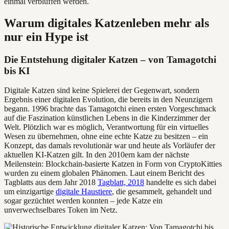
einmal verblüffen werden.
Warum digitales Katzenleben mehr als
nur ein Hype ist
Die Entstehung digitaler Katzen – von Tamagotchi
bis KI
Digitale Katzen sind keine Spielerei der Gegenwart, sondern
Ergebnis einer digitalen Evolution, die bereits in den Neunzigern
begann. 1996 brachte das Tamagotchi einen ersten Vorgeschmack
auf die Faszination künstlichen Lebens in die Kinderzimmer der
Welt. Plötzlich war es möglich, Verantwortung für ein virtuelles
Wesen zu übernehmen, ohne eine echte Katze zu besitzen – ein
Konzept, das damals revolutionär war und heute als Vorläufer der
aktuellen KI-Katzen gilt. In den 2010ern kam der nächste
Meilenstein: Blockchain-basierte Katzen in Form von CryptoKitties
wurden zu einem globalen Phänomen. Laut einem Bericht des
Tagblatts aus dem Jahr 2018
Tagblatt, 2018
handelte es sich dabei
um einzigartige
digitale Haustiere
, die gesammelt, gehandelt und
sogar gezüchtet werden konnten – jede Katze ein
unverwechselbares Token im Netz.