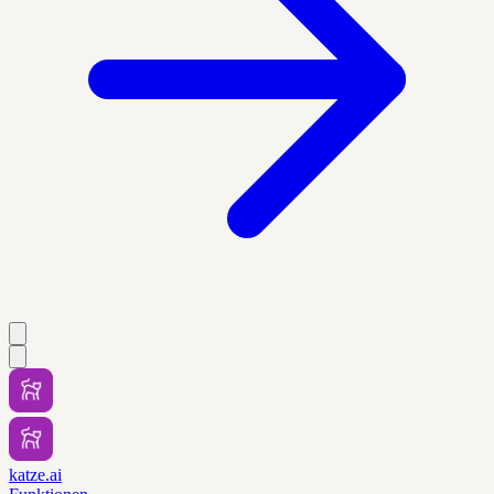
katze.ai