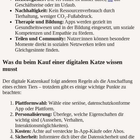
Geschäftsreise oder im Urlaub.
Nachhaltigkeit:
Kein Ressourcenverbrauch durch
Tierhaltung, weniger CO₂-Fußabdruck.
Therapie und Bildung:
Apps werden gezielt im
Gesundheitswesen und in der Bildung eingesetzt, um soziale
Kompetenzen und Empathie zu fördern.
Teilen und Community:
Nutzer:innen können besondere
Momente direkt in sozialen Netzwerken teilen und
Gleichgesinnte finden.
Was du beim Kauf einer digitalen Katze wissen
musst
Der digitale Katzenkauf folgt anderen Regeln als die Anschaffung
eines echten Tiers – trotzdem gibt es einige wichtige Punkte zu
beachten:
Plattformwahl:
Wähle eine seriöse, datenschutzkonforme
App oder Plattform.
Personalisierung:
Überlege, welche Eigenschaften dir
wichtig sind (Aussehen, Verhalten,
Interaktionsmöglichkeiten).
Kosten:
Achte auf versteckte In-App-Käufe oder Abos.
Sicherheit:
Informiere dich über die Datensicherheit und die