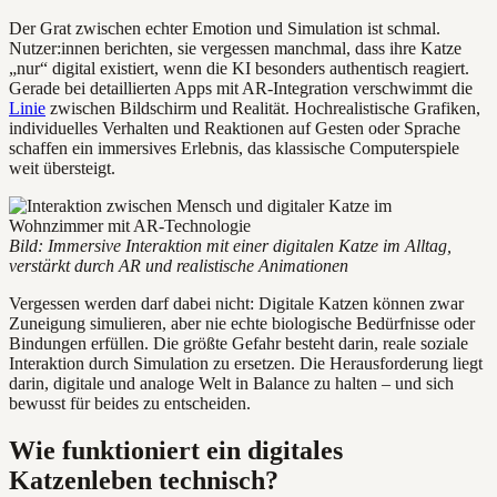
Der Grat zwischen echter Emotion und Simulation ist schmal.
Nutzer:innen berichten, sie vergessen manchmal, dass ihre Katze
„nur“ digital existiert, wenn die KI besonders authentisch reagiert.
Gerade bei detaillierten Apps mit AR-Integration verschwimmt die
Linie
zwischen Bildschirm und Realität. Hochrealistische Grafiken,
individuelles Verhalten und Reaktionen auf Gesten oder Sprache
schaffen ein immersives Erlebnis, das klassische Computerspiele
weit übersteigt.
Bild: Immersive Interaktion mit einer digitalen Katze im Alltag,
verstärkt durch AR und realistische Animationen
Vergessen werden darf dabei nicht: Digitale Katzen können zwar
Zuneigung simulieren, aber nie echte biologische Bedürfnisse oder
Bindungen erfüllen. Die größte Gefahr besteht darin, reale soziale
Interaktion durch Simulation zu ersetzen. Die Herausforderung liegt
darin, digitale und analoge Welt in Balance zu halten – und sich
bewusst für beides zu entscheiden.
Wie funktioniert ein digitales
Katzenleben technisch?