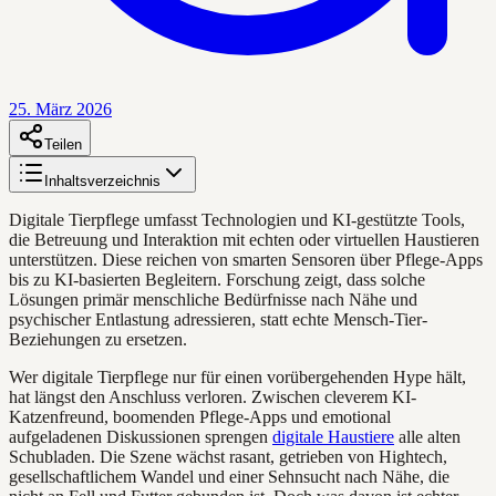
25. März 2026
Teilen
Inhaltsverzeichnis
Digitale Tierpflege umfasst Technologien und KI-gestützte Tools,
die Betreuung und Interaktion mit echten oder virtuellen Haustieren
unterstützen. Diese reichen von smarten Sensoren über Pflege-Apps
bis zu KI-basierten Begleitern. Forschung zeigt, dass solche
Lösungen primär menschliche Bedürfnisse nach Nähe und
psychischer Entlastung adressieren, statt echte Mensch-Tier-
Beziehungen zu ersetzen.
Wer digitale Tierpflege nur für einen vorübergehenden Hype hält,
hat längst den Anschluss verloren. Zwischen cleverem KI-
Katzenfreund, boomenden Pflege-Apps und emotional
aufgeladenen Diskussionen sprengen
digitale Haustiere
alle alten
Schubladen. Die Szene wächst rasant, getrieben von Hightech,
gesellschaftlichem Wandel und einer Sehnsucht nach Nähe, die