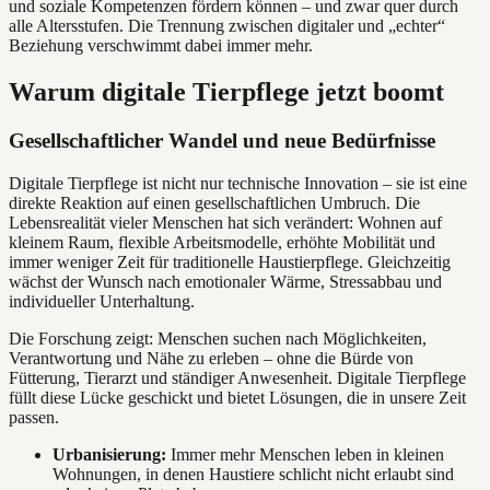
und soziale Kompetenzen fördern können – und zwar quer durch
alle Altersstufen. Die Trennung zwischen digitaler und „echter“
Beziehung verschwimmt dabei immer mehr.
Warum digitale Tierpflege jetzt boomt
Gesellschaftlicher Wandel und neue Bedürfnisse
Digitale Tierpflege ist nicht nur technische Innovation – sie ist eine
direkte Reaktion auf einen gesellschaftlichen Umbruch. Die
Lebensrealität vieler Menschen hat sich verändert: Wohnen auf
kleinem Raum, flexible Arbeitsmodelle, erhöhte Mobilität und
immer weniger Zeit für traditionelle Haustierpflege. Gleichzeitig
wächst der Wunsch nach emotionaler Wärme, Stressabbau und
individueller Unterhaltung.
Die Forschung zeigt: Menschen suchen nach Möglichkeiten,
Verantwortung und Nähe zu erleben – ohne die Bürde von
Fütterung, Tierarzt und ständiger Anwesenheit. Digitale Tierpflege
füllt diese Lücke geschickt und bietet Lösungen, die in unsere Zeit
passen.
Urbanisierung:
Immer mehr Menschen leben in kleinen
Wohnungen, in denen Haustiere schlicht nicht erlaubt sind