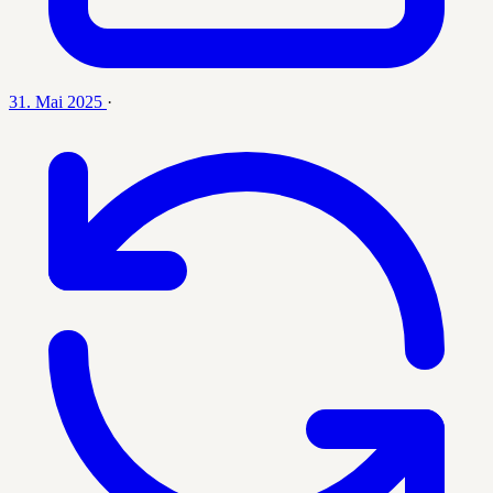
31. Mai 2025
·