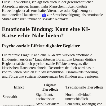
Diese Entwicklung schlägt sich auch in der gesellschaftlichen
Akzeptanz nieder: Immer mehr Menschen nutzen digitale
Katzenbegleiter als ernsthafte Alternative oder Ergänzung zu
traditionellen Haustieren –
ob
zur Stressbewältigung, als emotionale
Stütze oder zur Simulation sozialer Kontakte.
Emotionale Bindung: Kann eine KI-
Katze echte Nähe bieten?
Psycho-soziale Effekte digitaler Begleiter
Die zentrale Frage: Kann eine KI-Katze wirklich emotionale
Bindungen auslösen? Laut aktueller Forschung können digitale
Begleiter tatsächlich psycho-soziale Effekte erzeugen, die
klassischen Haustieren ähneln. Besonders deutlich wird das in
kontrollierten Studien zur Stressreduktion, Einsamkeitslinderung
und Förderung sozialer Kompetenzen bei Kindern und Senioren.
Digitale
Effekt
Traditionelle Tierpflege
Tierpflege
Signifikant,
Hoch, individuell
Stressabbau
nachweisbar
unterschiedlich
Stark, vor allem
Sehr stark, abhängig von