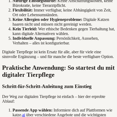
Niedrige Einstiegshürde:
Keine Anschaffungskosten, keine
Bürokratie, keine Tierarztpflicht.
Flexibilität:
Immer verfügbar, keine Abhängigkeit von Zeit,
Ort oder Lebensumständen.
Keine Allergien oder Hygieneprobleme:
Digitale Katzen
haaren nicht und müssen nicht gereinigt werden.
Kein Tierleid:
Wer ethische Bedenken gegen Tierhaltung hat,
kann digitale Alternativen wählen.
Individuelle Anpassung:
Persönlichkeit, Aussehen,
Verhalten – alles ist konfigurierbar.
Digitale Tierpflege ist kein Ersatz für alle, aber für viele eine
sinnvolle Ergänzung – und für manche die beste verfügbare Option.
Praktische Anwendung: So startest du mit
digitaler Tierpflege
Schritt-für-Schritt-Anleitung zum Einstieg
Der Weg zur digitalen Tierpflege ist einfach – hier der erprobte
Ablauf:
Passende App wählen:
Informiere dich auf Plattformen wie
katze.
ai
über verschiedene Angebote und die wichtigsten