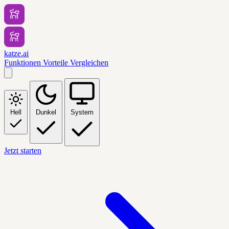
katze.ai
Funktionen
Vorteile
Vergleichen
Hell
Dunkel
System
Jetzt starten