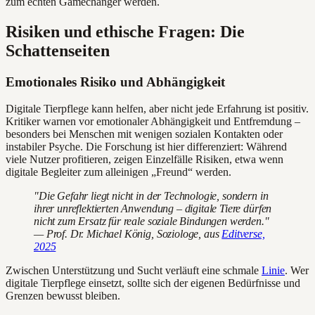
zum echten Gamechanger werden.
Risiken und ethische Fragen: Die
Schattenseiten
Emotionales Risiko und Abhängigkeit
Digitale Tierpflege kann helfen, aber nicht jede Erfahrung ist positiv.
Kritiker warnen vor emotionaler Abhängigkeit und Entfremdung –
besonders bei Menschen mit wenigen sozialen Kontakten oder
instabiler Psyche. Die Forschung ist hier differenziert: Während
viele Nutzer profitieren, zeigen Einzelfälle Risiken, etwa wenn
digitale Begleiter zum alleinigen „Freund“ werden.
"Die Gefahr liegt nicht in der Technologie, sondern in
ihrer unreflektierten Anwendung – digitale Tiere dürfen
nicht zum Ersatz für reale soziale Bindungen werden."
— Prof. Dr. Michael König, Soziologe, aus
Editverse,
2025
Zwischen Unterstützung und Sucht verläuft eine schmale
Linie
. Wer
digitale Tierpflege einsetzt, sollte sich der eigenen Bedürfnisse und
Grenzen bewusst bleiben.