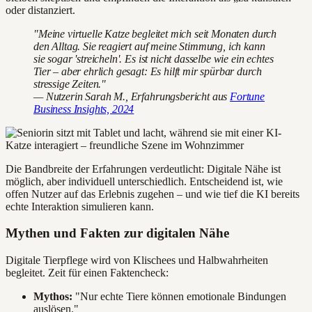
oder distanziert.
"Meine virtuelle Katze begleitet mich seit Monaten durch
den Alltag. Sie reagiert auf meine Stimmung, ich kann
sie sogar 'streicheln'. Es ist nicht dasselbe wie ein echtes
Tier – aber ehrlich gesagt: Es hilft mir spürbar durch
stressige Zeiten."
— Nutzerin Sarah M., Erfahrungsbericht aus
Fortune
Business Insights, 2024
Die Bandbreite der Erfahrungen verdeutlicht: Digitale Nähe ist
möglich, aber individuell unterschiedlich. Entscheidend ist, wie
offen Nutzer auf das Erlebnis zugehen – und wie tief die KI bereits
echte Interaktion simulieren kann.
Mythen und Fakten zur digitalen Nähe
Digitale Tierpflege wird von Klischees und Halbwahrheiten
begleitet. Zeit für einen Faktencheck:
Mythos:
"Nur echte Tiere können emotionale Bindungen
auslösen."