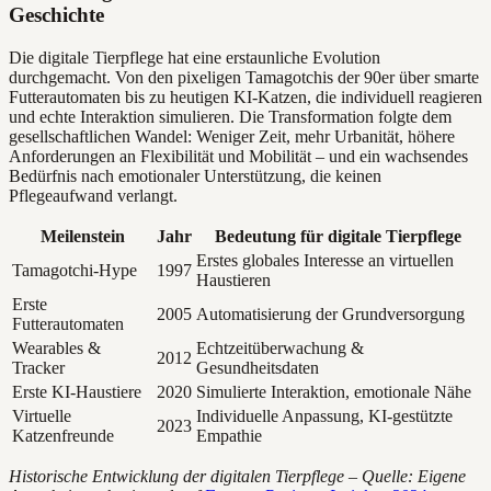
Geschichte
Die digitale Tierpflege hat eine erstaunliche Evolution
durchgemacht. Von den pixeligen Tamagotchis der 90er über smarte
Futterautomaten bis zu heutigen KI-Katzen, die individuell reagieren
und echte Interaktion simulieren. Die Transformation folgte dem
gesellschaftlichen Wandel: Weniger Zeit, mehr Urbanität, höhere
Anforderungen an Flexibilität und Mobilität – und ein wachsendes
Bedürfnis nach emotionaler Unterstützung, die keinen
Pflegeaufwand verlangt.
Meilenstein
Jahr
Bedeutung für digitale Tierpflege
Erstes globales Interesse an virtuellen
Tamagotchi-Hype
1997
Haustieren
Erste
2005
Automatisierung der Grundversorgung
Futterautomaten
Wearables &
Echtzeitüberwachung &
2012
Tracker
Gesundheitsdaten
Erste KI-Haustiere
2020
Simulierte Interaktion, emotionale Nähe
Virtuelle
Individuelle Anpassung, KI-gestützte
2023
Katzenfreunde
Empathie
Historische Entwicklung der digitalen Tierpflege – Quelle: Eigene