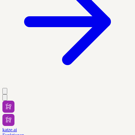
katze.ai