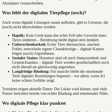
Akzeptanz voranschreiten.
Was fehlt der digitalen Tierpflege (noch)?
Auch wenn digitale Lösungen rasant aufholen, gibt es Grenzen, die
(noch) nicht überschritten werden:
Haptik:
Kein Gerät kann das echte Fell oder Gewicht eines
Tieres imitieren – Berührung bleibt digital stets limitiert.
Unberechenbarkeit:
Echte Tiere überraschen, machen
Fehler, entwickeln eigene Charakterzüge – digitale Katzen
folgen (noch) Algorithmen.
Sozialer Status:
Haustiere sind oft auch Statussymbole und
Gesprächsanlass – digitale Tiere werden gesellschaftlich noch
nicht überall als gleichwertig angesehen.
Langfristige Bindung:
Für manche bleibt die emotionale
Tiefe digitaler Beziehungen begrenzt – vor allem, wenn KI
keine echten Gefühle zeigt.
Trotzdem zeigen aktuelle Daten: Die Lücke wird kleiner, und viele
Nutzer berichten bereits von echter Bindung und emotionaler Nähe.
Wo digitale Pflege klar punktet