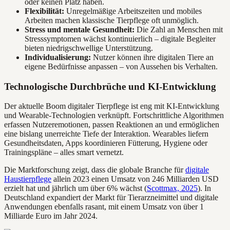
oder keinen Platz haben.
Flexibilität:
Unregelmäßige Arbeitszeiten und mobiles
Arbeiten machen klassische Tierpflege oft unmöglich.
Stress und mentale Gesundheit:
Die Zahl an Menschen mit
Stresssymptomen wächst kontinuierlich – digitale Begleiter
bieten niedrigschwellige Unterstützung.
Individualisierung:
Nutzer können ihre digitalen Tiere an
eigene Bedürfnisse anpassen – von Aussehen bis Verhalten.
Technologische Durchbrüche und KI-Entwicklung
Der aktuelle Boom digitaler Tierpflege ist eng mit KI-Entwicklung
und Wearable-Technologien verknüpft. Fortschrittliche Algorithmen
erfassen Nutzeremotionen, passen Reaktionen an und ermöglichen
eine bislang unerreichte Tiefe der Interaktion. Wearables liefern
Gesundheitsdaten, Apps koordinieren Fütterung, Hygiene oder
Trainingspläne – alles smart vernetzt.
Die Marktforschung zeigt, dass die globale Branche für
digitale
Haustierpflege
allein 2023 einen Umsatz von 246 Milliarden USD
erzielt hat und jährlich um über 6% wächst (
Scottmax, 2025
). In
Deutschland expandiert der Markt für Tierarzneimittel und digitale
Anwendungen ebenfalls rasant, mit einem Umsatz von über 1
Milliarde Euro im Jahr 2024.