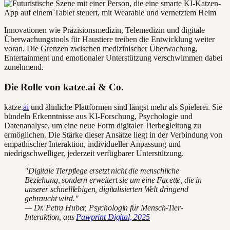
Innovationen wie Präzisionsmedizin, Telemedizin und digitale
Überwachungstools für Haustiere treiben die Entwicklung weiter
voran. Die Grenzen zwischen medizinischer Überwachung,
Entertainment und emotionaler Unterstützung verschwimmen dabei
zunehmend.
Die Rolle von katze.ai & Co.
katze.
ai
und ähnliche Plattformen sind längst mehr als Spielerei. Sie
bündeln Erkenntnisse aus KI-Forschung, Psychologie und
Datenanalyse, um eine neue Form digitaler Tierbegleitung zu
ermöglichen. Die Stärke dieser Ansätze liegt in der Verbindung von
empathischer Interaktion, individueller Anpassung und
niedrigschwelliger, jederzeit verfügbarer Unterstützung.
"Digitale Tierpflege ersetzt nicht die menschliche
Beziehung, sondern erweitert sie um eine Facette, die in
unserer schnelllebigen, digitalisierten Welt dringend
gebraucht wird."
— Dr. Petra Huber, Psychologin für Mensch-Tier-
Interaktion, aus
Pawprint Digital, 2025