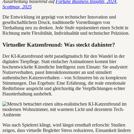
Ausarbeitung basierend auf
Fortune Business Insights, 2024
,
Scottmax, 2025
Die Entwicklung ist geprägt von technischer Innovation und
gesellschaftlichem Druck, traditionelle Vorstellungen von
Tierhaltung neu zu denken. Jede Stufe repräsentiert einen Schritt in
Richtung mehr Flexibilität, Individualität und technischer Präzision.
Virtueller Katzenfreund: Was steckt dahinter?
Der KI-Katzenfreund steht paradigmatisch für den Wandel in der
digitalen Tierpflege. Statt einfacher Animationen kommt hier
hochentwickelte Künstliche Intelligenz zum Einsatz: Sie analysiert
Nutzerverhalten, passt Interaktionsmuster an und simuliert
authentisches Katzenverhalten – von Schnurren bis zu komplexen
Stimmungen. Das Ergebnis: Eine Erfahrung, die reale emotionale
Bedürfnisse anspricht und gleichzeitig die Verpflichtungen echter
Haustierhaltung aushebelt.
Was nach Spielerei klingt, wird längst ernsthaft erforscht: Studien
zeigen, dass virtuelle Begleiter Stress reduzieren, Einsamkeit lindern