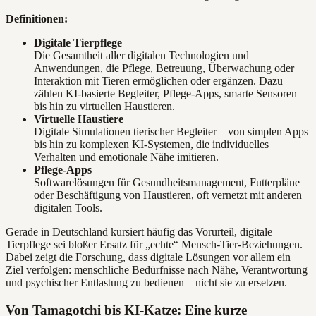
Definitionen:
Digitale Tierpflege
Die Gesamtheit aller digitalen Technologien und
Anwendungen, die Pflege, Betreuung, Überwachung oder
Interaktion mit Tieren ermöglichen oder ergänzen. Dazu
zählen KI-basierte Begleiter, Pflege-Apps, smarte Sensoren
bis hin zu virtuellen Haustieren.
Virtuelle Haustiere
Digitale Simulationen tierischer Begleiter – von simplen Apps
bis hin zu komplexen KI-Systemen, die individuelles
Verhalten und emotionale Nähe imitieren.
Pflege-Apps
Softwarelösungen für Gesundheitsmanagement, Futterpläne
oder Beschäftigung von Haustieren, oft vernetzt mit anderen
digitalen Tools.
Gerade in Deutschland kursiert häufig das Vorurteil, digitale
Tierpflege sei bloßer Ersatz für „echte“ Mensch-Tier-Beziehungen.
Dabei zeigt die Forschung, dass digitale Lösungen vor allem ein
Ziel verfolgen: menschliche Bedürfnisse nach Nähe, Verantwortung
und psychischer Entlastung zu bedienen – nicht sie zu ersetzen.
Von Tamagotchi bis KI-Katze: Eine kurze