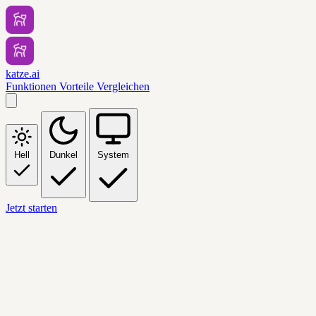
katze.ai
Funktionen
Vorteile
Vergleichen
Hell
Dunkel
System
Jetzt starten