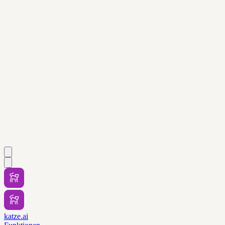
katze.ai