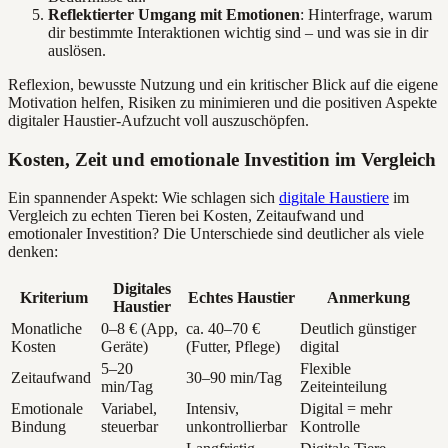
Reflektierter Umgang mit Emotionen
: Hinterfrage, warum
dir bestimmte Interaktionen wichtig sind – und was sie in dir
auslösen.
Reflexion, bewusste Nutzung und ein kritischer Blick auf die eigene
Motivation helfen, Risiken zu minimieren und die positiven Aspekte
digitaler Haustier-Aufzucht voll auszuschöpfen.
Kosten, Zeit und emotionale Investition im Vergleich
Ein spannender Aspekt: Wie schlagen sich
digitale Haustiere
im
Vergleich zu echten Tieren bei Kosten, Zeitaufwand und
emotionaler Investition? Die Unterschiede sind deutlicher als viele
denken:
Digitales
Kriterium
Echtes Haustier
Anmerkung
Haustier
Monatliche
0–8 € (App,
ca. 40–70 €
Deutlich günstiger
Kosten
Geräte)
(Futter, Pflege)
digital
5–20
Flexible
Zeitaufwand
30–90 min/Tag
min/Tag
Zeiteinteilung
Emotionale
Variabel,
Intensiv,
Digital = mehr
Bindung
steuerbar
unkontrollierbar
Kontrolle