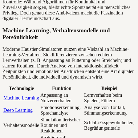
Kontrolle: Während Algorithmen für Kontinuität und
Zuverlässigkeit sorgen, bleibt echte Spontaneität ein menschliches
Privileg. Doch genau diese Ambivalenz macht die Faszination
digitaler Tierfreundschaft aus.
Machine Learning, Verhaltensmodelle und
Persönlichkeit
Moderne Haustier-Simulatoren nutzen eine Vielzahl an Machine-
Learning-Verfahren. Sie differenzieren zwischen echtem
Lernverhalten (z. B. Anpassung an Fütterung oder Streicheln) und
starren Routinen. Durch Analyse von Interaktionshäufigkeit,
Zeitpunkten und emotionalen Ausdrücken entsteht eine Art digitaler
Persönlichkeit, die individuell und dynamisch wirkt.
Technologie
Funktion
Beispiel
Anpassung an
Lernverhalten beim
Machine Learning
Nutzerverhalten
Spielen, Füttern
Emotionserkennung,
Analyse von Tonfall,
Deep Learning
Sprachanalyse
Stimmungserkennung
Simulation tierischer
Schlaf-/Essgewohnheiten,
Verhaltensmodelle
Routinen und
Begrüßungsrituale
Reaktionen
Reaktion auf