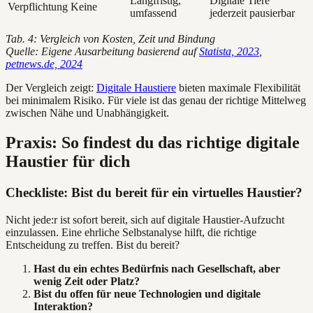
Langfristig,
Digitale Tiere
Verpflichtung
Keine
umfassend
jederzeit pausierbar
Tab. 4: Vergleich von Kosten, Zeit und Bindung
Quelle: Eigene Ausarbeitung basierend auf
Statista, 2023
,
petnews.de, 2024
Der Vergleich zeigt:
Digitale Haustiere
bieten maximale Flexibilität
bei minimalem Risiko. Für viele ist das genau der richtige Mittelweg
zwischen Nähe und Unabhängigkeit.
Praxis: So findest du das richtige digitale
Haustier für dich
Checkliste: Bist du bereit für ein virtuelles Haustier?
Nicht jede:r ist sofort bereit, sich auf digitale Haustier-Aufzucht
einzulassen. Eine ehrliche Selbstanalyse hilft, die richtige
Entscheidung zu treffen. Bist du bereit?
Hast du ein echtes Bedürfnis nach Gesellschaft, aber
wenig Zeit oder Platz?
Bist du offen für neue Technologien und digitale
Interaktion?