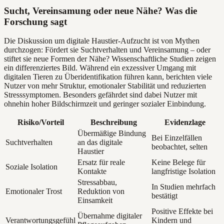
Sucht, Vereinsamung oder neue Nähe? Was die
Forschung sagt
Die Diskussion um digitale Haustier-Aufzucht ist von Mythen
durchzogen: Fördert sie Suchtverhalten und Vereinsamung – oder
stiftet sie neue Formen der Nähe? Wissenschaftliche Studien zeigen
ein differenziertes Bild. Während ein exzessiver Umgang mit
digitalen Tieren zu Überidentifikation führen kann, berichten viele
Nutzer von mehr Struktur, emotionaler Stabilität und reduzierten
Stresssymptomen. Besonders gefährdet sind dabei Nutzer mit
ohnehin hoher Bildschirmzeit und geringer sozialer Einbindung.
Risiko/Vorteil
Beschreibung
Evidenzlage
Übermäßige Bindung
Bei Einzelfällen
Suchtverhalten
an das digitale
beobachtet, selten
Haustier
Ersatz für reale
Keine Belege für
Soziale Isolation
Kontakte
langfristige Isolation
Stressabbau,
In Studien mehrfach
Emotionaler Trost
Reduktion von
bestätigt
Einsamkeit
Positive Effekte bei
Übernahme digitaler
Verantwortungsgefühl
Kindern und