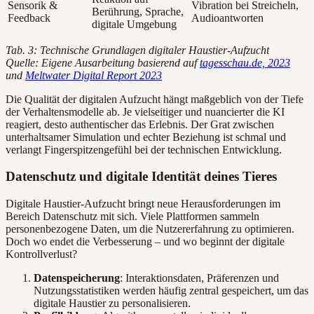
Sensorik &
Vibration bei Streicheln,
Berührung, Sprache,
Feedback
Audioantworten
digitale Umgebung
Tab. 3: Technische Grundlagen digitaler Haustier-Aufzucht
Quelle: Eigene Ausarbeitung basierend auf
tagesschau.de, 2023
und
Meltwater Digital Report 2023
Die Qualität der digitalen Aufzucht hängt maßgeblich von der Tiefe
der Verhaltensmodelle ab. Je vielseitiger und nuancierter die KI
reagiert, desto authentischer das Erlebnis. Der Grat zwischen
unterhaltsamer Simulation und echter Beziehung ist schmal und
verlangt Fingerspitzengefühl bei der technischen Entwicklung.
Datenschutz und digitale Identität deines Tieres
Digitale Haustier-Aufzucht bringt neue Herausforderungen im
Bereich Datenschutz mit sich. Viele Plattformen sammeln
personenbezogene Daten, um die Nutzererfahrung zu optimieren.
Doch wo endet die Verbesserung – und wo beginnt der digitale
Kontrollverlust?
Datenspeicherung
: Interaktionsdaten, Präferenzen und
Nutzungsstatistiken werden häufig zentral gespeichert, um das
digitale Haustier zu personalisieren.