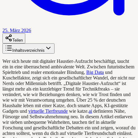
25. März 2026
Teilen
Inhaltsverzeichnis
Wer sich heute mit digitaler Haustier-Aufzucht beschäftigt, taucht
ein in eine überraschend ambivalente Welt. Zwischen futuristischem
Spieltrieb und realer emotionaler Bindung,
Big Data
und
Kuschelfaktor, zeigt sich ein gesellschaftlicher Wandel, der nicht nur
Nerds oder Millennials betrifft. „Digitale Haustier-Aufzucht“ ist
längst mehr als ein kurzlebiger Trend für Technikfreaks – sie
verändert, wie wir Beziehungen denken, wie wir Trost finden und
wie wir mit Verantwortung umgehen. Über 25 % der deutschen
Haushalte leben mit einer Katze, doch smarte Apps, KI-gestützte
Gadgets und
virtuelle Tierfreunde
wie katze.
ai
definieren Nähe,
Fürsorge und Selbstwahrnehmung neu. In diesem Artikel entlarven
wir sieben unbequeme Wahrheiten, tauchen tief in aktuelle
Forschung und gesellschaftliche Debatten ein und zeigen, worauf du
achten solltest, wenn du dich auf virtuelle Tierfreundschaft einlässt.