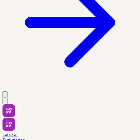
katze.ai