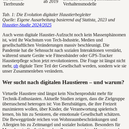
ab 2019
Tierfreunde
Verhaltensmodelle
Tab. 1: Die Evolution digitaler Haustierbegleiter
Quelle: Eigene Ausarbeitung basierend auf Statista, 2023 und
Haustier-Studie 2024/2025
Auch wenn digitale Haustier-Aufzucht noch kein Massenphänomen
ist, wird ihr Wachstum von Tech-Industrie, Medien und
gesellschaftlichen Veränderungen massiv beschleunigt. Die
Pandemie hat die Sehnsucht nach sozialen Interaktionen verstärkt,
während smarte Geräte wie Fitnessbänder oder GPS-Tracker
Haustierpflege schon jetzt revolutionieren. Die Frage ist längst nicht
mehr,
ob
digitale Tiere Teil der Gesellschaft werden, sondern wie sie
unser Zusammenleben verändern.
Wer sucht nach digitalen Haustieren – und warum?
Virtuelle Haustiere sind längst kein Nischenprodukt mehr für
Technik-Enthusiasten. Aktuelle Studien zeigen, dass die Zielgruppe
überraschend heterogen ist: Von Berufstätigen, die ihre Freizeit
maximieren wollen, über Kinder, die Verantwortung spielerisch
lernen, bis hin zu Senioren, die emotionale Gesellschaft schätzen.
Die Beweggründe reichen von Wohnraumbeschränkungen und
Allergien bis zu Zeitmangel und sozialer Isolation. Besonders für