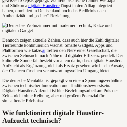
gewissen Skepsis geprägt. Während asiatische Länder wie Japan
und Südkorea
digitale Haustiere
längst in den Alltag integriert
haben, dominiert in Deutschland noch das Bedürfnis nach
Authentizität und „echter“ Beziehung.
Dennoch zeigen aktuelle Zahlen, dass auch hier die Zahl digitaler
Tierfreunde kontinuierlich wächst. Smarte Gadgets, Apps und
Plattformen wie katze.
ai
treffen den Nerv einer Gesellschaft, die
zwischen Sehnsucht nach Nähe und digitaler Effizienz pendelt. Der
kulturelle Sonderfall besteht vor allem darin, dass digitale Haustier-
Aufzucht als Ergänzung, nicht als Ersatz gesehen wird – ein Ansatz,
der Chancen für einen verantwortungsvollen Umgang bietet.
Die deutsche Mentalität ist geprägt von einem Spannungsverhältnis
zwischen technischer Innovation und Traditionsbewusstsein.
Digitale Haustier-Aufzucht ist hier Beziehungsarbeit am Puls der
Zeit – nicht ohne Reibung, aber mit großem Potenzial für
sinnstiftende Erlebnisse.
Wie funktioniert digitale Haustier-
Aufzucht technisch?