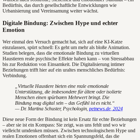
Bedürfnis, das durch gesellschaftliche Entwicklungen wie
Urbanisierung und Vereinsamung weiter wächst.
Digitale Bindung: Zwischen Hype und echter
Emotion
Wer einmal den Versuch gemacht hat, sich auf eine KI-Katze
einzulassen, spürt schnell: Es geht um mehr als bloße Animation.
Studien belegen, dass die emotionale Bindung zu virtuellen
Haustieren reale psychische Effekte haben kann – von Stressabbau
bis zur Reduktion von Einsamkeit. Die Digitalisierung intimer
Beziehungen trifft hier auf ein uraltes menschliches Bedürfnis:
Verbindung.
„Virtuelle Haustiere bieten eine reale emotionale
Unterstützung, die insbesondere für ältere oder isolierte
Menschen einen spürbaren Mehrwert bringt. Die
Bindung mag digital sein – das Gefühl ist es nicht.“
— Dr. Martina Schuster, Psychologin,
petnews.de, 2024
Diese neue Form der Bindung ist kein Ersatz für echte Beziehungen
– aber sie ist ein Kompass: Sie zeigt, was uns fehlt und wo wir
vielleicht umdenken müssen. Zwischen technologischem Hype und
realen Emotionen offenbart sich ein Spannungsfeld, das die