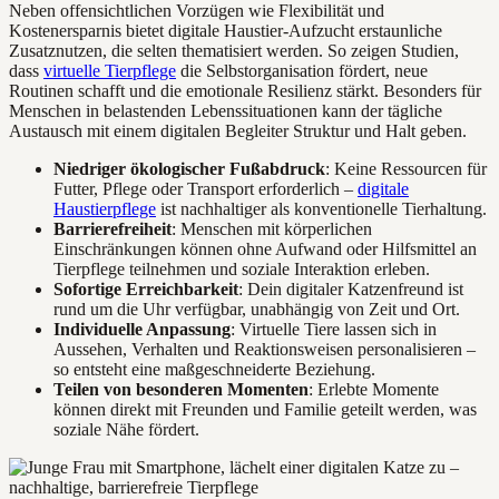
Neben offensichtlichen Vorzügen wie Flexibilität und
Kostenersparnis bietet digitale Haustier-Aufzucht erstaunliche
Zusatznutzen, die selten thematisiert werden. So zeigen Studien,
dass
virtuelle Tierpflege
die Selbstorganisation fördert, neue
Routinen schafft und die emotionale Resilienz stärkt. Besonders für
Menschen in belastenden Lebenssituationen kann der tägliche
Austausch mit einem digitalen Begleiter Struktur und Halt geben.
Niedriger ökologischer Fußabdruck
: Keine Ressourcen für
Futter, Pflege oder Transport erforderlich –
digitale
Haustierpflege
ist nachhaltiger als konventionelle Tierhaltung.
Barrierefreiheit
: Menschen mit körperlichen
Einschränkungen können ohne Aufwand oder Hilfsmittel an
Tierpflege teilnehmen und soziale Interaktion erleben.
Sofortige Erreichbarkeit
: Dein digitaler Katzenfreund ist
rund um die Uhr verfügbar, unabhängig von Zeit und Ort.
Individuelle Anpassung
: Virtuelle Tiere lassen sich in
Aussehen, Verhalten und Reaktionsweisen personalisieren –
so entsteht eine maßgeschneiderte Beziehung.
Teilen von besonderen Momenten
: Erlebte Momente
können direkt mit Freunden und Familie geteilt werden, was
soziale Nähe fördert.