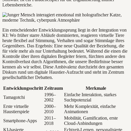
Lebensbereiche.
Ein entscheidender Entwicklungssprung liegt in der Integration von
KI: Wo früher starre Abläufe dominierten, reagieren virtuelle Tiere
heute flexibel auf Stimmung, Verhalten und sogar Stimmlage ihres
Gegenübers. Das Ergebnis: Eine neue Qualität der Beziehung, die
für viele mehr als nur Unterhaltung bedeutet. Während die einen die
Kontrolle über ihren digitalen Begleiter feiern, fürchten andere den
Kontrollverlust durch Algorithmen, die unsere Bedürfnisse besser
kennen als wir selbst. Diese Ambivalenz durchzieht den gesamten
Diskurs rund um digitale Haustier-Aufzucht und steht im Zentrum
gesellschaftlicher Debatten.
Entwicklungsschritt
Zeitraum
Merkmale
1996–
Einfache Interaktion, starkes
Tamagotchi
2002
Suchtpotenzial
Erste virtuelle
2000–
Mehr Komplexität, einfache
Haustierspiele
2010
Animationen
2011–
Mobilität, Gamification, erste
Smartphone-Apps
2018
Cloud-Anbindungen
KI-basierte
Echtzeit-Lernen, personalisierte