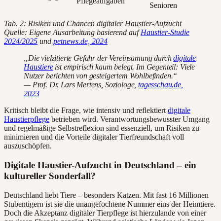
Pflegeaufgaben
Senioren
Tab. 2: Risiken und Chancen digitaler Haustier-Aufzucht
Quelle: Eigene Ausarbeitung basierend auf
Haustier-Studie
2024/2025
und
petnews.de, 2024
„Die vielzitierte Gefahr der Vereinsamung durch
digitale
Haustiere
ist empirisch kaum belegt. Im Gegenteil: Viele
Nutzer berichten von gesteigertem Wohlbefinden.“
— Prof. Dr. Lars Mertens, Soziologe,
tagesschau.de,
2023
Kritisch bleibt die Frage, wie intensiv und reflektiert
digitale
Haustierpflege
betrieben wird. Verantwortungsbewusster Umgang
und regelmäßige Selbstreflexion sind essenziell, um Risiken zu
minimieren und die Vorteile digitaler Tierfreundschaft voll
auszuschöpfen.
Digitale Haustier-Aufzucht in Deutschland – ein
kultureller Sonderfall?
Deutschland liebt Tiere – besonders Katzen. Mit fast 16 Millionen
Stubentigern ist sie die unangefochtene Nummer eins der Heimtiere.
Doch die Akzeptanz digitaler Tierpflege ist hierzulande von einer