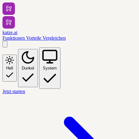
katze.ai
Funktionen
Vorteile
Vergleichen
Hell
Dunkel
System
Jetzt starten