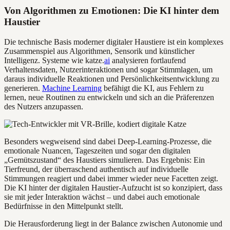
Von Algorithmen zu Emotionen: Die KI hinter dem
Haustier
Die technische Basis moderner digitaler Haustiere ist ein komplexes
Zusammenspiel aus Algorithmen, Sensorik und künstlicher
Intelligenz. Systeme wie katze.
ai
analysieren fortlaufend
Verhaltensdaten, Nutzerinteraktionen und sogar Stimmlagen, um
daraus individuelle Reaktionen und Persönlichkeitsentwicklung zu
generieren.
Machine Learning
befähigt die KI, aus Fehlern zu
lernen, neue Routinen zu entwickeln und sich an die Präferenzen
des Nutzers anzupassen.
Besonders wegweisend sind dabei Deep-Learning-Prozesse, die
emotionale Nuancen, Tageszeiten und sogar den digitalen
„Gemütszustand“ des Haustiers simulieren. Das Ergebnis: Ein
Tierfreund, der überraschend authentisch auf individuelle
Stimmungen reagiert und dabei immer wieder neue Facetten zeigt.
Die KI hinter der digitalen Haustier-Aufzucht ist so konzipiert, dass
sie mit jeder Interaktion wächst – und dabei auch emotionale
Bedürfnisse in den Mittelpunkt stellt.
Die Herausforderung liegt in der Balance zwischen Autonomie und