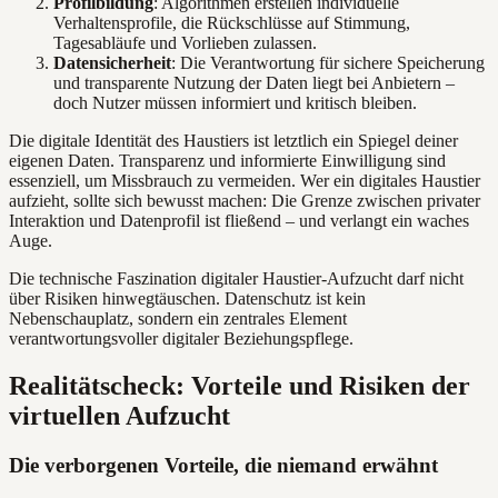
Profilbildung
: Algorithmen erstellen individuelle
Verhaltensprofile, die Rückschlüsse auf Stimmung,
Tagesabläufe und Vorlieben zulassen.
Datensicherheit
: Die Verantwortung für sichere Speicherung
und transparente Nutzung der Daten liegt bei Anbietern –
doch Nutzer müssen informiert und kritisch bleiben.
Die digitale Identität des Haustiers ist letztlich ein Spiegel deiner
eigenen Daten. Transparenz und informierte Einwilligung sind
essenziell, um Missbrauch zu vermeiden. Wer ein digitales Haustier
aufzieht, sollte sich bewusst machen: Die Grenze zwischen privater
Interaktion und Datenprofil ist fließend – und verlangt ein waches
Auge.
Die technische Faszination digitaler Haustier-Aufzucht darf nicht
über Risiken hinwegtäuschen. Datenschutz ist kein
Nebenschauplatz, sondern ein zentrales Element
verantwortungsvoller digitaler Beziehungspflege.
Realitätscheck: Vorteile und Risiken der
virtuellen Aufzucht
Die verborgenen Vorteile, die niemand erwähnt