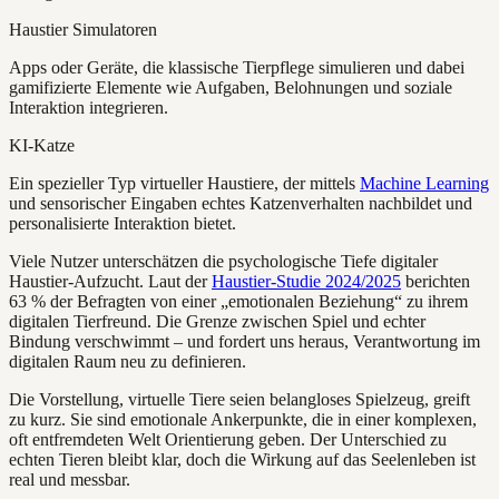
Haustier Simulatoren
Apps oder Geräte, die klassische Tierpflege simulieren und dabei
gamifizierte Elemente wie Aufgaben, Belohnungen und soziale
Interaktion integrieren.
KI-Katze
Ein spezieller Typ virtueller Haustiere, der mittels
Machine Learning
und sensorischer Eingaben echtes Katzenverhalten nachbildet und
personalisierte Interaktion bietet.
Viele Nutzer unterschätzen die psychologische Tiefe digitaler
Haustier-Aufzucht. Laut der
Haustier-Studie 2024/2025
berichten
63 % der Befragten von einer „emotionalen Beziehung“ zu ihrem
digitalen Tierfreund. Die Grenze zwischen Spiel und echter
Bindung verschwimmt – und fordert uns heraus, Verantwortung im
digitalen Raum neu zu definieren.
Die Vorstellung, virtuelle Tiere seien belangloses Spielzeug, greift
zu kurz. Sie sind emotionale Ankerpunkte, die in einer komplexen,
oft entfremdeten Welt Orientierung geben. Der Unterschied zu
echten Tieren bleibt klar, doch die Wirkung auf das Seelenleben ist
real und messbar.