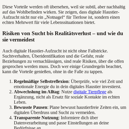
Diese Vorteile werden oft übersehen, weil sie subtil, aber nachhaltig
auf das Wohlbefinden wirken. Sie zeigen, dass digitale Haustier-
Aufzucht nicht nur ein „Notnagel“ für Tierlose ist, sondern einen
echten Mehrwert für viele Lebenssituationen bietet.
Risiken von Sucht bis Realitätsverlust – und wie du
sie vermeidest
Auch digitale Haustier-Aufzucht ist nicht ohne Fallstricke.
Suchtverhalten, Überidentifikation und die Gefahr, reale
Beziehungen zu vernachlässigen, sind reale Risiken, über die offen
gesprochen werden muss. Doch wer einige Grundregeln beachtet,
kann die Vorteile genießen, ohne in die Falle zu tappen.
Regelmäßige Selbstreflexion
: Überprüfe, wie viel Zeit und
emotionale Energie du in dein digitales Haustier investierst.
Abwechslung im Alltag
: Nutze
digitale Tierpflege
als
Ergänzung, nicht als Ersatz für soziale Kontakte im echten
Leben.
Bewusste Pausen
: Plane bewusst haustierfreie Zeiten ein, um
digitalen Überdruss und Sucht zu vermeiden.
Transparente Nutzung
: Informiere dich über
Datenverarbeitung und passe Einstellungen an deine
Bedürfnisse an.