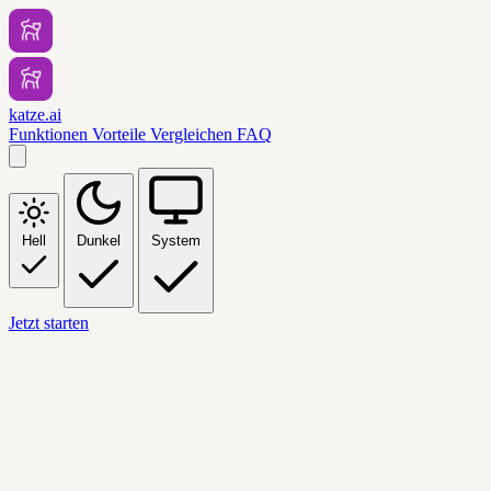
katze.ai
Funktionen
Vorteile
Vergleichen
FAQ
Hell
Dunkel
System
Jetzt starten