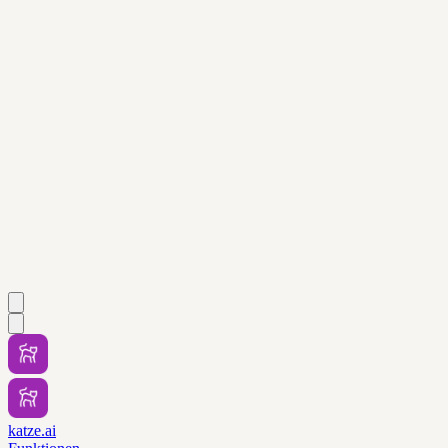
katze.ai