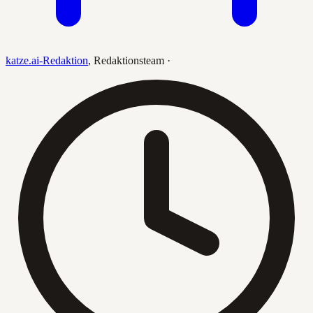
katze.ai-Redaktion
,
Redaktionsteam
·