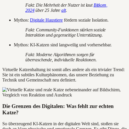
Fakt: Die Mehrheit der Nutzer ist laut
Bitkom,
2024
über 25 Jahre
alt
.
Mythos:
Digitale Haustiere
fördern soziale Isolation.
Fakt: Community-Funktionen stärken soziale
Interaktion und gegenseitige Unterstützung.
Mythos: KI-Katzen sind langweilig und vorhersehbar.
Fakt: Moderne Algorithmen sorgen für
überraschende, individuelle Reaktionen.
Virtuelle Katzenhaltung ist somit alles andere als ein trivialer Trend:
Sie ist ein subtiles Kulturphänomen, das unsere Beziehung zu
Technik und Gemeinschaft neu definiert.
Die Grenzen des Digitalen: Was fehlt zur echten
Katze?
So überzeugend KI-Katzen in der digitalen Welt sind, stoßen sie
doch an klare physische und emotionale Grenzen. Es gibt Dinge, die