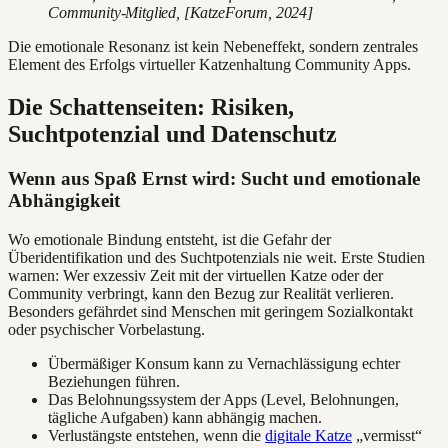
Community-Mitglied, [KatzeForum, 2024]
Die emotionale Resonanz ist kein Nebeneffekt, sondern zentrales
Element des Erfolgs virtueller Katzenhaltung Community Apps.
Die Schattenseiten: Risiken,
Suchtpotenzial und Datenschutz
Wenn aus Spaß Ernst wird: Sucht und emotionale
Abhängigkeit
Wo emotionale Bindung entsteht, ist die Gefahr der
Überidentifikation und des Suchtpotenzials nie weit. Erste Studien
warnen: Wer exzessiv Zeit mit der virtuellen Katze oder der
Community verbringt, kann den Bezug zur Realität verlieren.
Besonders gefährdet sind Menschen mit geringem Sozialkontakt
oder psychischer Vorbelastung.
Übermäßiger Konsum kann zu Vernachlässigung echter
Beziehungen führen.
Das Belohnungssystem der Apps (Level, Belohnungen,
tägliche Aufgaben) kann abhängig machen.
Verlustängste entstehen, wenn die
digitale Katze
„vermisst“