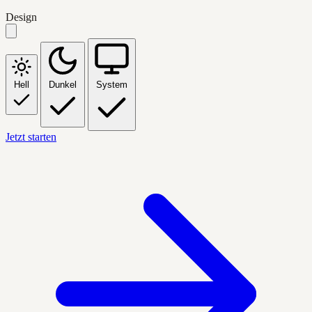
Design
Hell
Dunkel
System
Jetzt starten