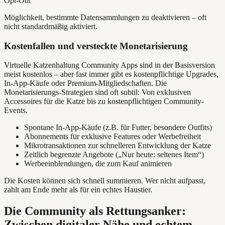
Opt-Out
Möglichkeit, bestimmte Datensammlungen zu deaktivieren – oft
nicht standardmäßig aktiviert.
Kostenfallen und versteckte Monetarisierung
Virtuelle Katzenhaltung Community Apps sind in der Basisversion
meist kostenlos – aber fast immer gibt es kostenpflichtige Upgrades,
In-App-Käufe oder Premium-Mitgliedschaften. Die
Monetarisierungs-Strategien sind oft subtil: Von exklusiven
Accessoires für die Katze bis zu kostenpflichtigen Community-
Events.
Spontane In-App-Käufe (z.B. für Futter, besondere Outfits)
Abonnements für exklusive Features oder Werbefreiheit
Mikrotransaktionen zur schnelleren Entwicklung der Katze
Zeitlich begrenzte Angebote („Nur heute: seltenes Item“)
Werbeeinblendungen, die zum Kauf animieren
Die Kosten können sich schnell summieren. Wer nicht aufpasst,
zahlt am Ende mehr als für ein echtes Haustier.
Die Community als Rettungsanker:
Zwischen digitaler Nähe und echtem