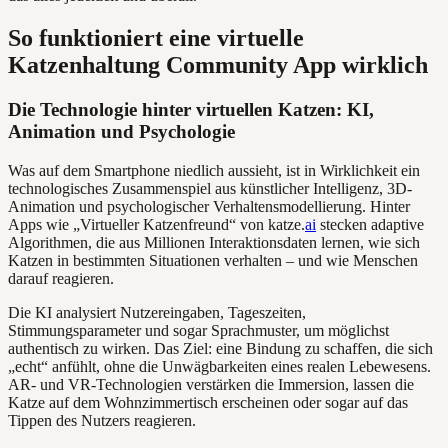
So funktioniert eine virtuelle
Katzenhaltung Community App wirklich
Die Technologie hinter virtuellen Katzen: KI,
Animation und Psychologie
Was auf dem Smartphone niedlich aussieht, ist in Wirklichkeit ein
technologisches Zusammenspiel aus künstlicher Intelligenz, 3D-
Animation und psychologischer Verhaltensmodellierung. Hinter
Apps wie „Virtueller Katzenfreund“ von katze.
ai
stecken adaptive
Algorithmen, die aus Millionen Interaktionsdaten lernen, wie sich
Katzen in bestimmten Situationen verhalten – und wie Menschen
darauf reagieren.
Die KI analysiert Nutzereingaben, Tageszeiten,
Stimmungsparameter und sogar Sprachmuster, um möglichst
authentisch zu wirken. Das Ziel: eine Bindung zu schaffen, die sich
„echt“ anfühlt, ohne die Unwägbarkeiten eines realen Lebewesens.
AR- und VR-Technologien verstärken die Immersion, lassen die
Katze auf dem Wohnzimmertisch erscheinen oder sogar auf das
Tippen des Nutzers reagieren.