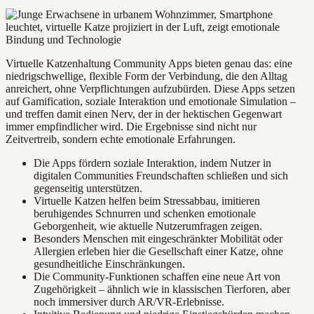
Virtuelle Katzenhaltung Community Apps bieten genau das: eine
niedrigschwellige, flexible Form der Verbindung, die den Alltag
anreichert, ohne Verpflichtungen aufzubürden. Diese Apps setzen
auf Gamification, soziale Interaktion und emotionale Simulation –
und treffen damit einen Nerv, der in der hektischen Gegenwart
immer empfindlicher wird. Die Ergebnisse sind nicht nur
Zeitvertreib, sondern echte emotionale Erfahrungen.
Die Apps fördern soziale Interaktion, indem Nutzer in
digitalen Communities Freundschaften schließen und sich
gegenseitig unterstützen.
Virtuelle Katzen helfen beim Stressabbau, imitieren
beruhigendes Schnurren und schenken emotionale
Geborgenheit, wie aktuelle Nutzerumfragen zeigen.
Besonders Menschen mit eingeschränkter Mobilität oder
Allergien erleben hier die Gesellschaft einer Katze, ohne
gesundheitliche Einschränkungen.
Die Community-Funktionen schaffen eine neue Art von
Zugehörigkeit – ähnlich wie in klassischen Tierforen, aber
noch immersiver durch AR/VR-Erlebnisse.