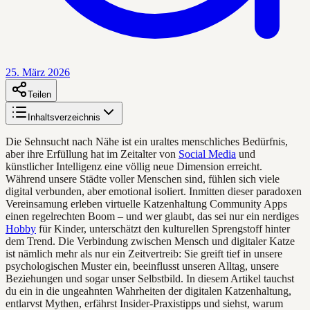
25. März 2026
Teilen
Inhaltsverzeichnis
Die Sehnsucht nach Nähe ist ein uraltes menschliches Bedürfnis,
aber ihre Erfüllung hat im Zeitalter von
Social Media
und
künstlicher Intelligenz eine völlig neue Dimension erreicht.
Während unsere Städte voller Menschen sind, fühlen sich viele
digital verbunden, aber emotional isoliert. Inmitten dieser paradoxen
Vereinsamung erleben virtuelle Katzenhaltung Community Apps
einen regelrechten Boom – und wer glaubt, das sei nur ein nerdiges
Hobby
für Kinder, unterschätzt den kulturellen Sprengstoff hinter
dem Trend. Die Verbindung zwischen Mensch und digitaler Katze
ist nämlich mehr als nur ein Zeitvertreib: Sie greift tief in unsere
psychologischen Muster ein, beeinflusst unseren Alltag, unsere
Beziehungen und sogar unser Selbstbild. In diesem Artikel tauchst
du ein in die ungeahnten Wahrheiten der digitalen Katzenhaltung,
entlarvst Mythen, erfährst Insider-Praxistipps und siehst, warum