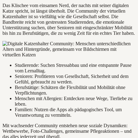
Das Klischee vom einsamen Nerd, der nachts mit seiner digitalen
Katze spricht, ist längst überholt. Die Community der virtuellen
Katzenhalter ist so vielfältig wie die Gesellschaft selbst. Die
Bandbreite reicht von gestressten Studierenden, die emotionale
Unterstützung suchen, über Senioren mit eingeschränkter Mobilität
bis hin zu Berufstätigen, die zu wenig Zeit für ein echtes Tier haben.
Studierende: Suchen Stressabbau und eine entspannte Pause
vom Lernalltag.
Senioren: Profitieren von Gesellschaft, Sicherheit und dem
Gefühl, gebraucht zu werden.
Berufstätige: Schätzen die Flexibilität und Mobilität ohne
Verpflichtungen.
Menschen mit Allergien: Entdecken neue Wege, Tierliebe zu
leben.
Familien: Nutzen die Apps als pädagogisches Tool, um
Verantwortung zu vermitteln.
Mit wachsender Community entstehen neue soziale Dynamiken:
Wettbewerbe, Foto-Challenges, gemeinsame Pflegeaktionen – und
das alles jederzeit und überall.