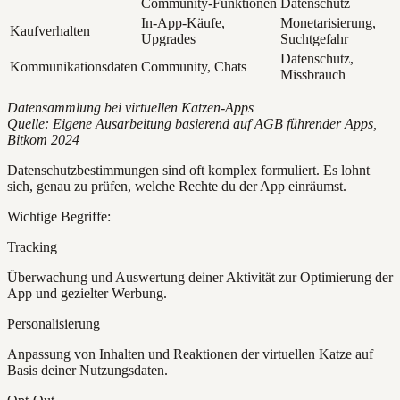
Community-Funktionen
Datenschutz
In-App-Käufe,
Monetarisierung,
Kaufverhalten
Upgrades
Suchtgefahr
Datenschutz,
Kommunikationsdaten
Community, Chats
Missbrauch
Datensammlung bei virtuellen Katzen-Apps
Quelle: Eigene Ausarbeitung basierend auf AGB führender Apps,
Bitkom 2024
Datenschutzbestimmungen sind oft komplex formuliert. Es lohnt
sich, genau zu prüfen, welche Rechte du der App einräumst.
Wichtige Begriffe:
Tracking
Überwachung und Auswertung deiner Aktivität zur Optimierung der
App und gezielter Werbung.
Personalisierung
Anpassung von Inhalten und Reaktionen der virtuellen Katze auf
Basis deiner Nutzungsdaten.