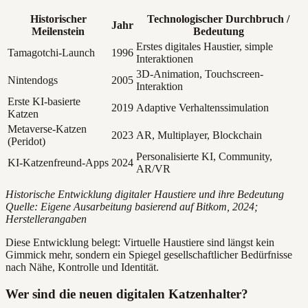
Historischer
Technologischer Durchbruch /
Jahr
Meilenstein
Bedeutung
Erstes digitales Haustier, simple
Tamagotchi-Launch
1996
Interaktionen
3D-Animation, Touchscreen-
Nintendogs
2005
Interaktion
Erste KI-basierte
2019
Adaptive Verhaltenssimulation
Katzen
Metaverse-Katzen
2023
AR, Multiplayer, Blockchain
(Peridot)
Personalisierte KI, Community,
KI-Katzenfreund-Apps
2024
AR/VR
Historische Entwicklung digitaler Haustiere und ihre Bedeutung
Quelle: Eigene Ausarbeitung basierend auf Bitkom, 2024;
Herstellerangaben
Diese Entwicklung belegt: Virtuelle Haustiere sind längst kein
Gimmick mehr, sondern ein Spiegel gesellschaftlicher Bedürfnisse
nach Nähe, Kontrolle und Identität.
Wer sind die neuen digitalen Katzenhalter?