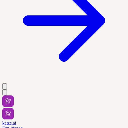
katze.ai