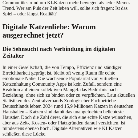
Communities rund um KI-Katzen mehr bewegen als jeder Meme-
Trend. Wer am Puls der Zeit leben will, sollte sich fragen: Ist das
Spiel – oder längst Realität?
Digitale Katzenliebe: Warum
ausgerechnet jetzt?
Die Sehnsucht nach Verbindung im digitalen
Zeitalter
In einer Gesellschaft, die von Tempo, Effizienz und ständiger
Erreichbarkeit geprägt ist, bleibt oft wenig Raum für echte
emotionale Nähe. Die wachsende Popularität von virtuellen
Katzenhaltung Community Apps ist kein Zufall, sondern eine
Reaktion auf einen kollektiven Mangel: das Bedürfnis nach
Beziehung, ohne sich zu binden oder zu verpflichten. Laut aktuellen
Statistiken des Zentralverbands Zoologischer Fachbetriebe
Deutschlands lebten 2024 rund 15,9 Millionen Katzen in deutschen
Haushalten – Katzen sind damit das unangefochten beliebteste
Haustier. Doch die Zahl derer, die sich eine echte Katze wünschen,
aber aus Zeit-, Kosten- oder Platzgründen darauf verzichten, ist
mindestens ebenso hoch. Digitale Alternativen wie KI-Katzen
schließen diese Lücke.