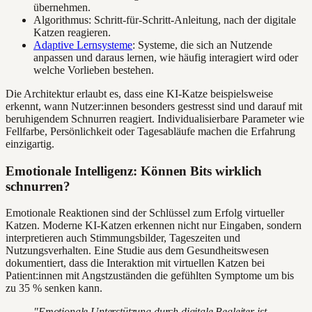
übernehmen.
Algorithmus: Schritt-für-Schritt-Anleitung, nach der digitale
Katzen reagieren.
Adaptive Lernsysteme
: Systeme, die sich an Nutzende
anpassen und daraus lernen, wie häufig interagiert wird oder
welche Vorlieben bestehen.
Die Architektur erlaubt es, dass eine KI-Katze beispielsweise
erkennt, wann Nutzer:innen besonders gestresst sind und darauf mit
beruhigendem Schnurren reagiert. Individualisierbare Parameter wie
Fellfarbe, Persönlichkeit oder Tagesabläufe machen die Erfahrung
einzigartig.
Emotionale Intelligenz: Können Bits wirklich
schnurren?
Emotionale Reaktionen sind der Schlüssel zum Erfolg virtueller
Katzen. Moderne KI-Katzen erkennen nicht nur Eingaben, sondern
interpretieren auch Stimmungsbilder, Tageszeiten und
Nutzungsverhalten. Eine Studie aus dem Gesundheitswesen
dokumentiert, dass die Interaktion mit virtuellen Katzen bei
Patient:innen mit Angstzuständen die gefühlten Symptome um bis
zu 35 % senken kann.
"Emotionale Unterstützung durch digitale Begleiter ist