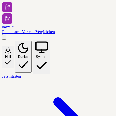
katze.ai
Funktionen
Vorteile
Vergleichen
Hell
Dunkel
System
Jetzt starten