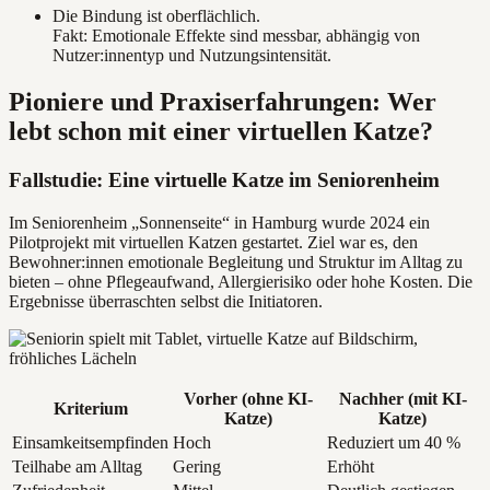
Die Bindung ist oberflächlich.
Fakt: Emotionale Effekte sind messbar, abhängig von
Nutzer:innentyp und Nutzungsintensität.
Pioniere und Praxiserfahrungen: Wer
lebt schon mit einer virtuellen Katze?
Fallstudie: Eine virtuelle Katze im Seniorenheim
Im Seniorenheim „Sonnenseite“ in Hamburg wurde 2024 ein
Pilotprojekt mit virtuellen Katzen gestartet. Ziel war es, den
Bewohner:innen emotionale Begleitung und Struktur im Alltag zu
bieten – ohne Pflegeaufwand, Allergierisiko oder hohe Kosten. Die
Ergebnisse überraschten selbst die Initiatoren.
Vorher (ohne KI-
Nachher (mit KI-
Kriterium
Katze)
Katze)
Einsamkeitsempfinden
Hoch
Reduziert um 40 %
Teilhabe am Alltag
Gering
Erhöht