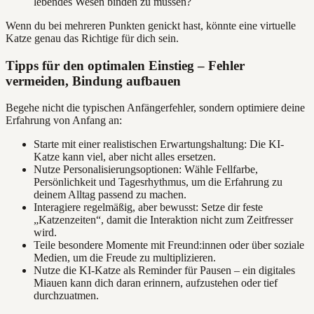
lebendes Wesen binden zu müssen?
Wenn du bei mehreren Punkten genickt hast, könnte eine virtuelle
Katze genau das Richtige für dich sein.
Tipps für den optimalen Einstieg – Fehler
vermeiden, Bindung aufbauen
Begehe nicht die typischen Anfängerfehler, sondern optimiere deine
Erfahrung von Anfang an:
Starte mit einer realistischen Erwartungshaltung: Die KI-
Katze kann viel, aber nicht alles ersetzen.
Nutze Personalisierungsoptionen: Wähle Fellfarbe,
Persönlichkeit und Tagesrhythmus, um die Erfahrung zu
deinem Alltag passend zu machen.
Interagiere regelmäßig, aber bewusst: Setze dir feste
„Katzenzeiten“, damit die Interaktion nicht zum Zeitfresser
wird.
Teile besondere Momente mit Freund:innen oder über soziale
Medien, um die Freude zu multiplizieren.
Nutze die KI-Katze als Reminder für Pausen – ein digitales
Miauen kann dich daran erinnern, aufzustehen oder tief
durchzuatmen.