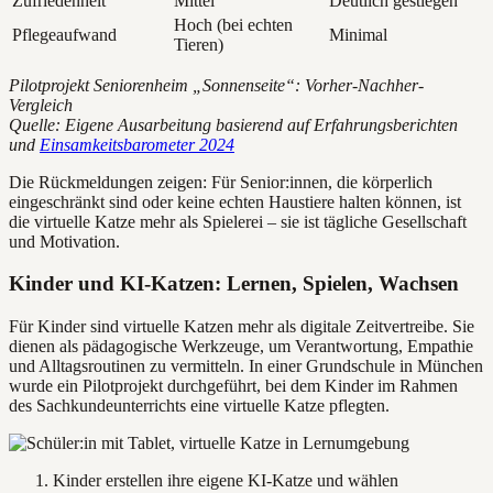
Zufriedenheit
Mittel
Deutlich gestiegen
Hoch (bei echten
Pflegeaufwand
Minimal
Tieren)
Pilotprojekt Seniorenheim „Sonnenseite“: Vorher-Nachher-
Vergleich
Quelle: Eigene Ausarbeitung basierend auf Erfahrungsberichten
und
Einsamkeitsbarometer 2024
Die Rückmeldungen zeigen: Für Senior:innen, die körperlich
eingeschränkt sind oder keine echten Haustiere halten können, ist
die virtuelle Katze mehr als Spielerei – sie ist tägliche Gesellschaft
und Motivation.
Kinder und KI-Katzen: Lernen, Spielen, Wachsen
Für Kinder sind virtuelle Katzen mehr als digitale Zeitvertreibe. Sie
dienen als pädagogische Werkzeuge, um Verantwortung, Empathie
und Alltagsroutinen zu vermitteln. In einer Grundschule in München
wurde ein Pilotprojekt durchgeführt, bei dem Kinder im Rahmen
des Sachkundeunterrichts eine virtuelle Katze pflegten.
Kinder erstellen ihre eigene KI-Katze und wählen