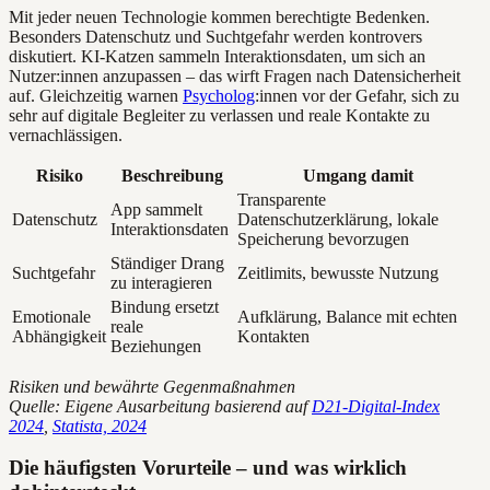
Mit jeder neuen Technologie kommen berechtigte Bedenken.
Besonders Datenschutz und Suchtgefahr werden kontrovers
diskutiert. KI-Katzen sammeln Interaktionsdaten, um sich an
Nutzer:innen anzupassen – das wirft Fragen nach Datensicherheit
auf. Gleichzeitig warnen
Psycholog
:innen vor der Gefahr, sich zu
sehr auf digitale Begleiter zu verlassen und reale Kontakte zu
vernachlässigen.
Risiko
Beschreibung
Umgang damit
Transparente
App sammelt
Datenschutz
Datenschutzerklärung, lokale
Interaktionsdaten
Speicherung bevorzugen
Ständiger Drang
Suchtgefahr
Zeitlimits, bewusste Nutzung
zu interagieren
Bindung ersetzt
Emotionale
Aufklärung, Balance mit echten
reale
Abhängigkeit
Kontakten
Beziehungen
Risiken und bewährte Gegenmaßnahmen
Quelle: Eigene Ausarbeitung basierend auf
D21-Digital-Index
2024
,
Statista, 2024
Die häufigsten Vorurteile – und was wirklich