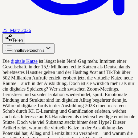
25. März 2026
Teilen
Inhaltsverzeichnis
Die
digitale Katze
ist längst kein Nerd-Gag mehr. Inmitten einer
Gesellschaft, in der 15,9 Millionen echte Katzen als Deutschlands
beliebtestes Haustier gelten und der Hashtag #cat auf TikTok über
502 Milliarden Aufrufe erzielt, erobert jetzt die virtuelle Katze neue
Räume – auch in der Ausbildung. Doch ist sie wirklich mehr als nur
ein digitales Spielzeug? Wer sich zwischen Zoom-Meetings,
Lernstress und sozialer Isolation wiederfindet, spürt: Emotionale
Bindung und Struktur sind im digitalen Alltag begehrter denn je.
Während digitale Tools in der Ausbildung 2023 einen massiven
Schub durch KI, E-Learning und Gamification erlebten, wächst
auch das Interesse an KI-Haustieren als niederschwellige emotionale
Stütze. Doch wie viel Substanz steckt hinter dem Hype? Dieser
Artikel zeigt, warum die virtuelle Katze in der Ausbildung das
Potenzial hat, Alltag und Lernkultur zu verändern – und warum die