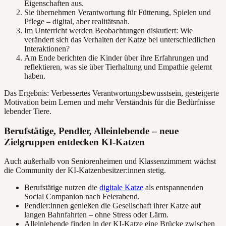
Eigenschaften aus.
Sie übernehmen Verantwortung für Fütterung, Spielen und
Pflege – digital, aber realitätsnah.
Im Unterricht werden Beobachtungen diskutiert: Wie
verändert sich das Verhalten der Katze bei unterschiedlichen
Interaktionen?
Am Ende berichten die Kinder über ihre Erfahrungen und
reflektieren, was sie über Tierhaltung und Empathie gelernt
haben.
Das Ergebnis: Verbessertes Verantwortungsbewusstsein, gesteigerte
Motivation beim Lernen und mehr Verständnis für die Bedürfnisse
lebender Tiere.
Berufstätige, Pendler, Alleinlebende – neue
Zielgruppen entdecken KI-Katzen
Auch außerhalb von Seniorenheimen und Klassenzimmern wächst
die Community der KI-Katzenbesitzer:innen stetig.
Berufstätige nutzen die
digitale Katze
als entspannenden
Social Companion nach Feierabend.
Pendler:innen genießen die Gesellschaft ihrer Katze auf
langen Bahnfahrten – ohne Stress oder Lärm.
Alleinlebende finden in der KI-Katze eine Brücke zwischen