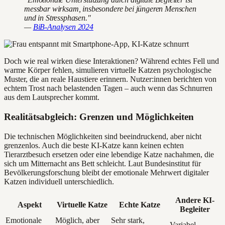
messbar wirksam, insbesondere bei jüngeren Menschen
und in Stressphasen."
—
BiB-Analysen 2024
Doch wie real wirken diese Interaktionen? Während echtes Fell und
warme Körper fehlen, simulieren virtuelle Katzen psychologische
Muster, die an reale Haustiere erinnern. Nutzer:innen berichten von
echtem Trost nach belastenden Tagen – auch wenn das Schnurren
aus dem Lautsprecher kommt.
Realitätsabgleich: Grenzen und Möglichkeiten
Die technischen Möglichkeiten sind beeindruckend, aber nicht
grenzenlos. Auch die beste KI-Katze kann keinen echten
Tierarztbesuch ersetzen oder eine lebendige Katze nachahmen, die
sich um Mitternacht ans Bett schleicht. Laut Bundesinstitut für
Bevölkerungsforschung bleibt der emotionale Mehrwert digitaler
Katzen individuell unterschiedlich.
Andere KI-
Aspekt
Virtuelle Katze
Echte Katze
Begleiter
Emotionale
Möglich, aber
Sehr stark,
Variabel