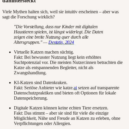
dahintersteckt
Viele Mythen halten sich, weil sie intuitiv erscheinen – aber was
sagt die Forschung wirklich?
"Die Vorstellung, dass nur Kinder mit digitalen
Haustieren spielen, ist längst widerlegt. Die Daten
zeigen eine breite Nutzung quer durch alle
Altersgruppen." —
Destatis, 2024
Virtuelle Katzen machen süchtig.
Fakt: Bei bewusster Nutzung liegt kein erhöhtes
Suchtpotenzial vor. Die meisten Nutzer:innen betrachten die
Katze als entspannenden Begleiter, nicht als
Zwangshandlung.
KI-Katzen sind Datenkraken.
Fakt: Seriöse Anbieter wie katze.
ai
setzen auf transparente
Datenschutzpraktiken und bieten oft Optionen für lokale
Datenspeicherung.
Digitale Katzen können keine echten Tiere ersetzen.
Fakt: Das stimmt – aber sie sind für viele die einzige
Möglichkeit, Nähe und Freude an Katzen zu erleben, ohne
Verpflichtungen oder Allergien.