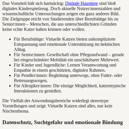
Das Vorurteil hält sich hartnäckig:
Digitale Haustiere
sind bloß
digitales Kinderspielzeug. Doch aktuelle Nutzer:innenzahlen und
wissenschaftliche Untersuchungen zeigen ein ganz anderes Bild.
Die Zielgruppe reicht von Studierenden über Berufstätige bis zu
Senior:innen – Menschen, die aus unterschiedlichsten Gründen
keine echte Katze halten können oder wollen.
Für Berufstätige: Virtuelle Katzen bieten unkomplizierte
Entspannung und emotionale Unterstützung im hektischen
Alltag.
Für Senior:innen: Gesellschaft ohne Pflegeaufwand – gerade
bei eingeschränkter Mobilität ein unschätzbarer Mehrwert.
Für Kinder und Jugendliche: Lernen Verantwortung und
Empathie in einem geschützten, digitalen Rahmen.
Für Pendler:innen: Begleitung unterwegs, ohne Futter- oder
Betreuungssorgen.
Für Allergiker:innen: Die einzige Möglichkeit, katzentypische
Interaktionen zu genießen.
Die Vielfalt der Anwendungsbereiche widerlegt stereotype
Vorstellungen und zeigt: Virtuelle Katzen sind alles, nur kein
Nischenthema.
Datenschutz, Suchtgefahr und emotionale Bindung