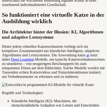
unterschätzt die wachsende Bedeutung digitaler Kultur in einer
zunehmend individualisierten Gesellschaft.
So funktioniert eine virtuelle Katze in der
Ausbildung wirklich
Die Architektur hinter der Illusion: KI, Algorithmen
und adaptive Lernsysteme
Hinter jedem virtuellen Katzenschnurren verbirgt sich ein
komplexes Zusammenspiel aus künstlicher Intelligenz, adaptiven
Algorithmen und Lernsystemen. Die Anwendung katze.
ai
nutzt
dabei
Deep Learning
-Modelle, um typische Katzenverhaltensweisen
zu simulieren – von neugierigem Beschnuppern bis zum
entspannten Dösen auf dem Bildschirm. Solche Modelle werden mit
Tausenden echten Katzenvideos und Nutzerinteraktionen trainiert,
um Verhaltensmuster zu erkennen und zu imitieren.
Begriffe und Technologien:
Künstliche Intelligenz (KI): Maschinen, die
menschenähnliche Aufgaben wie Lernen und Entscheiden