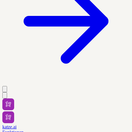
katze.ai