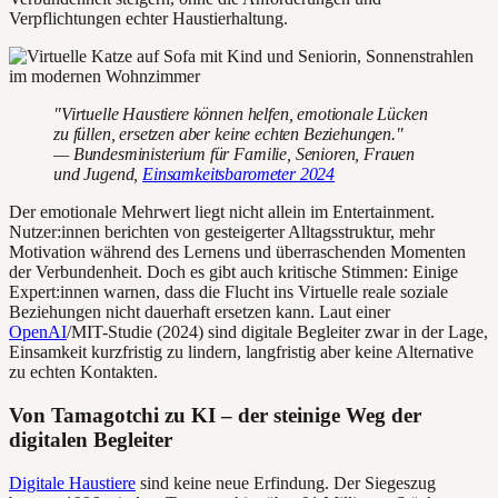
Verpflichtungen echter Haustierhaltung.
"Virtuelle Haustiere können helfen, emotionale Lücken
zu füllen, ersetzen aber keine echten Beziehungen."
— Bundesministerium für Familie, Senioren, Frauen
und Jugend,
Einsamkeitsbarometer 2024
Der emotionale Mehrwert liegt nicht allein im Entertainment.
Nutzer:innen berichten von gesteigerter Alltagsstruktur, mehr
Motivation während des Lernens und überraschenden Momenten
der Verbundenheit. Doch es gibt auch kritische Stimmen: Einige
Expert:innen warnen, dass die Flucht ins Virtuelle reale soziale
Beziehungen nicht dauerhaft ersetzen kann. Laut einer
OpenAI
/MIT-Studie (2024) sind digitale Begleiter zwar in der Lage,
Einsamkeit kurzfristig zu lindern, langfristig aber keine Alternative
zu echten Kontakten.
Von Tamagotchi zu KI – der steinige Weg der
digitalen Begleiter
Digitale Haustiere
sind keine neue Erfindung. Der Siegeszug