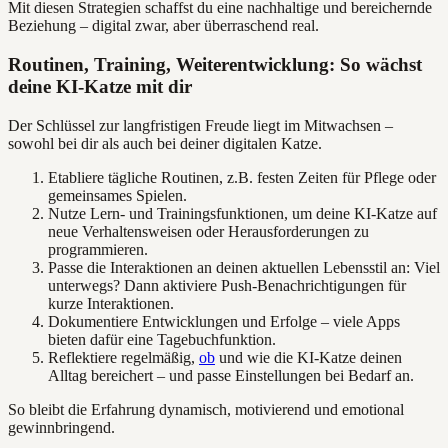
Mit diesen Strategien schaffst du eine nachhaltige und bereichernde
Beziehung – digital zwar, aber überraschend real.
Routinen, Training, Weiterentwicklung: So wächst
deine KI-Katze mit dir
Der Schlüssel zur langfristigen Freude liegt im Mitwachsen –
sowohl bei dir als auch bei deiner digitalen Katze.
Etabliere tägliche Routinen, z.B. festen Zeiten für Pflege oder
gemeinsames Spielen.
Nutze Lern- und Trainingsfunktionen, um deine KI-Katze auf
neue Verhaltensweisen oder Herausforderungen zu
programmieren.
Passe die Interaktionen an deinen aktuellen Lebensstil an: Viel
unterwegs? Dann aktiviere Push-Benachrichtigungen für
kurze Interaktionen.
Dokumentiere Entwicklungen und Erfolge – viele Apps
bieten dafür eine Tagebuchfunktion.
Reflektiere regelmäßig,
ob
und wie die KI-Katze deinen
Alltag bereichert – und passe Einstellungen bei Bedarf an.
So bleibt die Erfahrung dynamisch, motivierend und emotional
gewinnbringend.