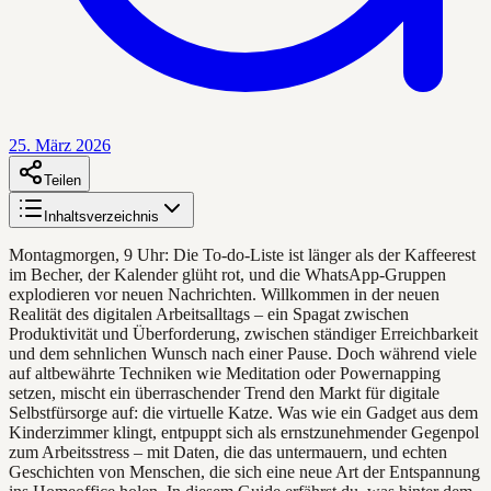
25. März 2026
Teilen
Inhaltsverzeichnis
Montagmorgen, 9 Uhr: Die To-do-Liste ist länger als der Kaffeerest
im Becher, der Kalender glüht rot, und die WhatsApp-Gruppen
explodieren vor neuen Nachrichten. Willkommen in der neuen
Realität des digitalen Arbeitsalltags – ein Spagat zwischen
Produktivität und Überforderung, zwischen ständiger Erreichbarkeit
und dem sehnlichen Wunsch nach einer Pause. Doch während viele
auf altbewährte Techniken wie Meditation oder Powernapping
setzen, mischt ein überraschender Trend den Markt für digitale
Selbstfürsorge auf: die virtuelle Katze. Was wie ein Gadget aus dem
Kinderzimmer klingt, entpuppt sich als ernstzunehmender Gegenpol
zum Arbeitsstress – mit Daten, die das untermauern, und echten
Geschichten von Menschen, die sich eine neue Art der Entspannung