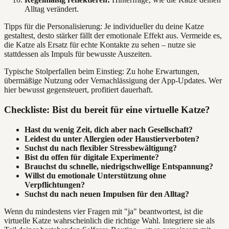
Alltag verändert.
Tipps für die Personalisierung: Je individueller du deine Katze
gestaltest, desto stärker fällt der emotionale Effekt aus. Vermeide es,
die Katze als Ersatz für echte Kontakte zu sehen – nutze sie
stattdessen als Impuls für bewusste Auszeiten.
Typische Stolperfallen beim Einstieg: Zu hohe Erwartungen,
übermäßige Nutzung oder Vernachlässigung der App-Updates. Wer
hier bewusst gegensteuert, profitiert dauerhaft.
Checkliste: Bist du bereit für eine virtuelle Katze?
Hast du wenig Zeit, dich aber nach Gesellschaft?
Leidest du unter Allergien oder Haustierverboten?
Suchst du nach flexibler Stressbewältigung?
Bist du offen für digitale Experimente?
Brauchst du schnelle, niedrigschwellige Entspannung?
Willst du emotionale Unterstützung ohne
Verpflichtungen?
Suchst du nach neuen Impulsen für den Alltag?
Wenn du mindestens vier Fragen mit "ja" beantwortest, ist die
virtuelle Katze wahrscheinlich die richtige Wahl. Integriere sie als