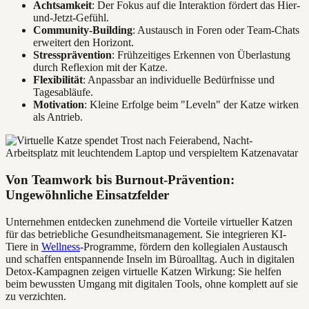
Achtsamkeit
: Der Fokus auf die Interaktion fördert das Hier-
und-Jetzt-Gefühl.
Community-Building
: Austausch in Foren oder Team-Chats
erweitert den Horizont.
Stressprävention
: Frühzeitiges Erkennen von Überlastung
durch Reflexion mit der Katze.
Flexibilität
: Anpassbar an individuelle Bedürfnisse und
Tagesabläufe.
Motivation
: Kleine Erfolge beim "Leveln" der Katze wirken
als Antrieb.
Von Teamwork bis Burnout-Prävention:
Ungewöhnliche Einsatzfelder
Unternehmen entdecken zunehmend die Vorteile virtueller Katzen
für das betriebliche Gesundheitsmanagement. Sie integrieren KI-
Tiere in
Wellness
-Programme, fördern den kollegialen Austausch
und schaffen entspannende Inseln im Büroalltag. Auch in digitalen
Detox-Kampagnen zeigen virtuelle Katzen Wirkung: Sie helfen
beim bewussten Umgang mit digitalen Tools, ohne komplett auf sie
zu verzichten.