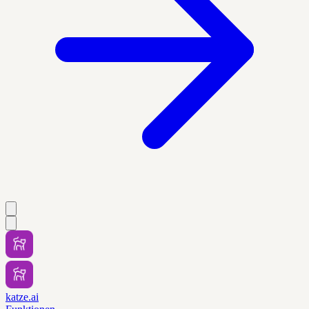
katze.ai