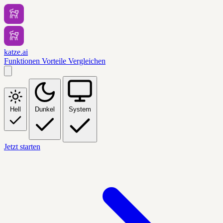
katze.ai
Funktionen
Vorteile
Vergleichen
Hell
Dunkel
System
Jetzt starten