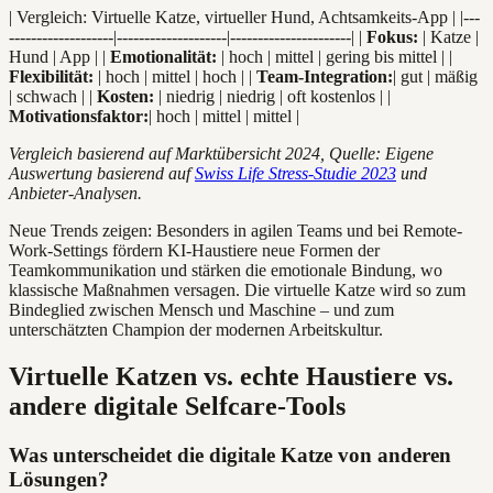
| Vergleich: Virtuelle Katze, virtueller Hund, Achtsamkeits-App | |---
-------------------|--------------------|----------------------| |
Fokus:
| Katze |
Hund | App | |
Emotionalität:
| hoch | mittel | gering bis mittel | |
Flexibilität:
| hoch | mittel | hoch | |
Team-Integration:
| gut | mäßig
| schwach | |
Kosten:
| niedrig | niedrig | oft kostenlos | |
Motivationsfaktor:
| hoch | mittel | mittel |
Vergleich basierend auf Marktübersicht 2024, Quelle: Eigene
Auswertung basierend auf
Swiss Life Stress-Studie 2023
und
Anbieter-Analysen.
Neue Trends zeigen: Besonders in agilen Teams und bei Remote-
Work-Settings fördern KI-Haustiere neue Formen der
Teamkommunikation und stärken die emotionale Bindung, wo
klassische Maßnahmen versagen. Die virtuelle Katze wird so zum
Bindeglied zwischen Mensch und Maschine – und zum
unterschätzten Champion der modernen Arbeitskultur.
Virtuelle Katzen vs. echte Haustiere vs.
andere digitale Selfcare-Tools
Was unterscheidet die digitale Katze von anderen
Lösungen?