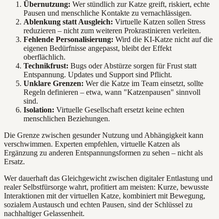
Übernutzung:
Wer stündlich zur Katze greift, riskiert, echte
Pausen und menschliche Kontakte zu vernachlässigen.
Ablenkung statt Ausgleich:
Virtuelle Katzen sollen Stress
reduzieren – nicht zum weiteren Prokrastinieren verleiten.
Fehlende Personalisierung:
Wird die KI-Katze nicht auf die
eigenen Bedürfnisse angepasst, bleibt der Effekt
oberflächlich.
Technikfrust:
Bugs oder Abstürze sorgen für Frust statt
Entspannung. Updates und Support sind Pflicht.
Unklare Grenzen:
Wer die Katze im Team einsetzt, sollte
Regeln definieren – etwa, wann "Katzenpausen" sinnvoll
sind.
Isolation:
Virtuelle Gesellschaft ersetzt keine echten
menschlichen Beziehungen.
Die Grenze zwischen gesunder Nutzung und Abhängigkeit kann
verschwimmen. Experten empfehlen, virtuelle Katzen als
Ergänzung zu anderen Entspannungsformen zu sehen – nicht als
Ersatz.
Wer dauerhaft das Gleichgewicht zwischen digitaler Entlastung und
realer Selbstfürsorge wahrt, profitiert am meisten: Kurze, bewusste
Interaktionen mit der virtuellen Katze, kombiniert mit Bewegung,
sozialem Austausch und echten Pausen, sind der Schlüssel zu
nachhaltiger Gelassenheit.