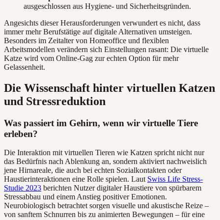
ausgeschlossen aus Hygiene- und Sicherheitsgründen.
Angesichts dieser Herausforderungen verwundert es nicht, dass
immer mehr Berufstätige auf digitale Alternativen umsteigen.
Besonders im Zeitalter von Homeoffice und flexiblen
Arbeitsmodellen verändern sich Einstellungen rasant: Die virtuelle
Katze wird vom Online-Gag zur echten Option für mehr
Gelassenheit.
Die Wissenschaft hinter virtuellen Katzen
und Stressreduktion
Was passiert im Gehirn, wenn wir virtuelle Tiere
erleben?
Die Interaktion mit virtuellen Tieren wie Katzen spricht nicht nur
das Bedürfnis nach Ablenkung an, sondern aktiviert nachweislich
jene Hirnareale, die auch bei echten Sozialkontakten oder
Haustierinteraktionen eine Rolle spielen. Laut
Swiss Life Stress-
Studie 2023
berichten Nutzer digitaler Haustiere von spürbarem
Stressabbau und einem Anstieg positiver Emotionen.
Neurobiologisch betrachtet sorgen visuelle und akustische Reize –
von sanftem Schnurren bis zu animierten Bewegungen – für eine