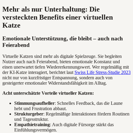
Mehr als nur Unterhaltung: Die
versteckten Benefits einer virtuellen
Katze
Emotionale Unterstützung, die bleibt – auch nach
Feierabend
Virtuelle Katzen sind mehr als digitale Spielzeuge. Sie begleiten
Nutzer auch nach Feierabend, bieten emotionale Konstanz und
einen unerwartet tiefen Wiedererkennungswert. Wer regelmäßig mit
der KI-Katze interagiert, berichtet laut
Swiss Life Stress-Studie 2023
nicht nur von kurzfristiger Entspannung, sondern auch von
gesteigerter emotionaler Widerstandsfähigkeit im Alltag.
Acht unterschätzte Vorteile virtueller Katzen:
Stimmungsaufheller
: Schnelles Feedback, das die Laune
hebt und Frustration abbaut.
Strukturgeber
: Regelmäßige Interaktionen fördern Routinen
und Tagesstruktur.
Empathietraining
: Auch digitale Fürsorge stärkt das
Einfühlungsvermögen.