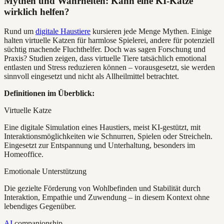
Mythen und Wahrheiten: Kann eine KI-Katze
wirklich helfen?
Rund um
digitale Haustiere
kursieren jede Menge Mythen. Einige
halten virtuelle Katzen für harmlose Spielerei, andere für potenziell
süchtig machende Fluchthelfer. Doch was sagen Forschung und
Praxis? Studien zeigen, dass virtuelle Tiere tatsächlich emotional
entlasten und Stress reduzieren können – vorausgesetzt, sie werden
sinnvoll eingesetzt und nicht als Allheilmittel betrachtet.
Definitionen im Überblick:
Virtuelle Katze
Eine digitale Simulation eines Haustiers, meist KI-gestützt, mit
Interaktionsmöglichkeiten wie Schnurren, Spielen oder Streicheln.
Eingesetzt zur Entspannung und Unterhaltung, besonders im
Homeoffice.
Emotionale Unterstützung
Die gezielte Förderung von Wohlbefinden und Stabilität durch
Interaktion, Empathie und Zuwendung – in diesem Kontext ohne
lebendiges Gegenüber.
AI
companionship