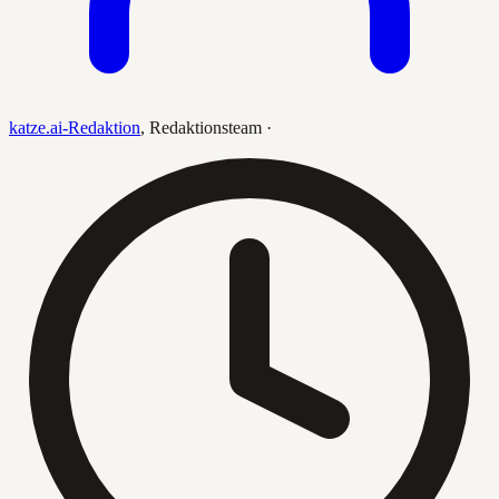
katze.ai-Redaktion
,
Redaktionsteam
·