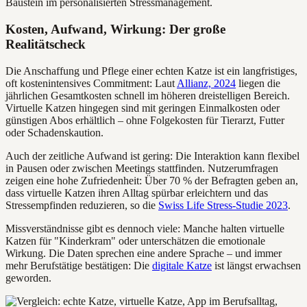
Baustein im personalisierten Stressmanagement.
Kosten, Aufwand, Wirkung: Der große
Realitätscheck
Die Anschaffung und Pflege einer echten Katze ist ein langfristiges,
oft kostenintensives Commitment: Laut
Allianz, 2024
liegen die
jährlichen Gesamtkosten schnell im höheren dreistelligen Bereich.
Virtuelle Katzen hingegen sind mit geringen Einmalkosten oder
günstigen Abos erhältlich – ohne Folgekosten für Tierarzt, Futter
oder Schadenskaution.
Auch der zeitliche Aufwand ist gering: Die Interaktion kann flexibel
in Pausen oder zwischen Meetings stattfinden. Nutzerumfragen
zeigen eine hohe Zufriedenheit: Über 70 % der Befragten geben an,
dass virtuelle Katzen ihren Alltag spürbar erleichtern und das
Stressempfinden reduzieren, so die
Swiss Life Stress-Studie 2023
.
Missverständnisse gibt es dennoch viele: Manche halten virtuelle
Katzen für "Kinderkram" oder unterschätzen die emotionale
Wirkung. Die Daten sprechen eine andere Sprache – und immer
mehr Berufstätige bestätigen: Die
digitale Katze
ist längst erwachsen
geworden.