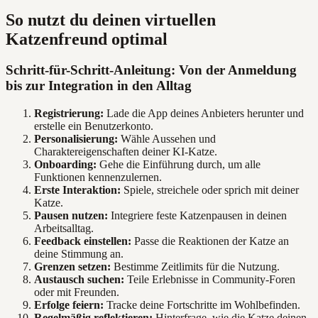
So nutzt du deinen virtuellen
Katzenfreund optimal
Schritt-für-Schritt-Anleitung: Von der Anmeldung
bis zur Integration in den Alltag
Registrierung:
Lade die App deines Anbieters herunter und
erstelle ein Benutzerkonto.
Personalisierung:
Wähle Aussehen und
Charaktereigenschaften deiner KI-Katze.
Onboarding:
Gehe die Einführung durch, um alle
Funktionen kennenzulernen.
Erste Interaktion:
Spiele, streichele oder sprich mit deiner
Katze.
Pausen nutzen:
Integriere feste Katzenpausen in deinen
Arbeitsalltag.
Feedback einstellen:
Passe die Reaktionen der Katze an
deine Stimmung an.
Grenzen setzen:
Bestimme Zeitlimits für die Nutzung.
Austausch suchen:
Teile Erlebnisse in Community-Foren
oder mit Freunden.
Erfolge feiern:
Tracke deine Fortschritte im Wohlbefinden.
Regelmäßig reflektieren:
Hinterfrage, wie die Katze deinen