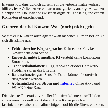
Erkennst du, dass du dich zu sehr auf die virtuelle Katze verlässt,
hilft es, feste Zeiten zu vereinbaren und gezielte, analoge Auszeiten
einzuplanen. Die Balance zwischen digitaler Entlastung und echten
Kontakten ist entscheidend.
Grenzen der KI-Katzen: Was (noch) nicht geht
So clever KI-Katzen auch agieren – an manchen Hürden beißen sie
sich die Zähne aus:
Fehlende echte Körpersprache
: Kein echtes Fell, kein
Gewicht auf dem Schoß.
Eingeschränkte Empathie
: KI versteht keine komplexen
Emotionen.
Techniklimitationen
: Bugs, App-Fehler oder Hardware-
Probleme stören das Erlebnis.
Datenschutzfragen
: Sensible Daten können theoretisch
ausgewertet werden.
Abhängigkeit von Strom und
Internet
: Ohne Akku und
WLAN keine Katze.
Die nächste Generation virtueller Haustiere könnte diese Hürden
adressieren – aktuell bleibt die virtuelle Katze jedoch ein
faszinierendes, aber nicht allmächtiges Tool für die Stressreduktion.