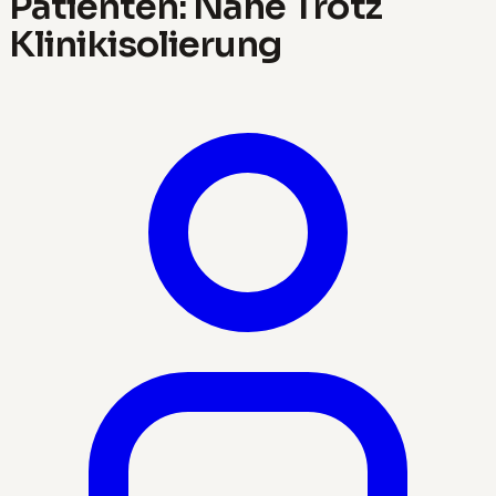
Patienten: Nähe Trotz
Klinikisolierung