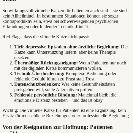
So wirkungsvoll virtuelle Katzen für Patienten auch sind – sie sind
kein Allheilmittel. In bestimmten Situationen können sie sogar
kontraproduktiv sein, etwa bei schwerwiegenden psychischen
Erkrankungen oder fehlender Technikaffinität.
Red Flags, dass die virtuelle Katze nicht passt:
Tiefe depressive Episoden ohne ärztliche Begleitung:
Die
Katze kann Unterstützung liefern, aber keine Therapie
ersetzen.
Übermäßige Rückzugsneigung:
Wenn Patienten nur noch
mit der digitalen Katze kommunizieren wollen.
Technik-Überforderung:
Komplexe Bedienung oder
fehlende Geduld führen zu Frust statt Trost.
Datenschutzbedenken:
Wer keine Gesundheitsdaten
preisgeben will, sollte Alternativen prüfen.
Fehlende persönliche Bindung:
Manchmal bleibt die
emotionale Distanz bestehen – und das ist okay.
Wichtig: Die virtuelle Katze für Patienten ist eine Ergänzung, kein
Ersatz für menschliche Beziehungen oder professionelle Begleitung.
Von der Resignation zur Hoffnung: Patienten