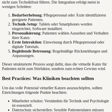
nicht zum Technikfrust führen. Die Integration erfolgt meist in
wenigen Schritten:
Bedarfserhebung
: Pflegepersonal oder Ärzte identifizieren
geeignete Patienten.
Technik-Setup
: Tablets oder Smartphones werden
eingerichtet, Software installiert.
Personalisierung
: Patienten wählen Aussehen und Verhalten
ihrer Katze.
Erste Interaktion
: Einweisung durch Pflegepersonal oder
digitale Tutorials.
Begleitende Betreuung
: Regelmäßige Rückmeldungen und
Anpassungen.
Dieser strukturierte Prozess sorgt dafür, dass die virtuelle Katze für
Patienten nicht zum Störfaktor, sondern zum echten Gewinn wird.
Best Practices: Was Kliniken beachten sollten
Um das volle Potenzial virtueller Katzen auszuschöpfen, sollten
Einrichtungen folgende Punkte beachten:
Mitarbeiter schulen: Verständnis für Technik und Psychologie
ist essenziell.
Datenschutz sicherstellen: Sensible Patientendaten müssen