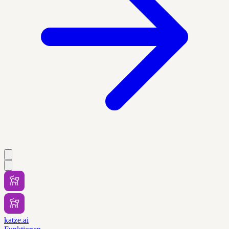
katze.ai