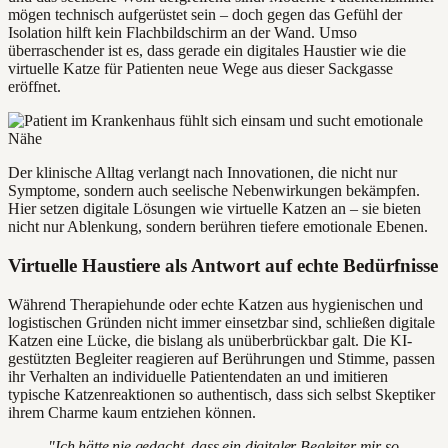
mögen technisch aufgerüstet sein – doch gegen das Gefühl der
Isolation hilft kein Flachbildschirm an der Wand. Umso
überraschender ist es, dass gerade ein digitales Haustier wie die
virtuelle Katze für Patienten neue Wege aus dieser Sackgasse
eröffnet.
Der klinische Alltag verlangt nach Innovationen, die nicht nur
Symptome, sondern auch seelische Nebenwirkungen bekämpfen.
Hier setzen digitale Lösungen wie virtuelle Katzen an – sie bieten
nicht nur Ablenkung, sondern berühren tiefere emotionale Ebenen.
Virtuelle Haustiere als Antwort auf echte Bedürfnisse
Während Therapiehunde oder echte Katzen aus hygienischen und
logistischen Gründen nicht immer einsetzbar sind, schließen digitale
Katzen eine Lücke, die bislang als unüberbrückbar galt. Die KI-
gestützten Begleiter reagieren auf Berührungen und Stimme, passen
ihr Verhalten an individuelle Patientendaten an und imitieren
typische Katzenreaktionen so authentisch, dass sich selbst Skeptiker
ihrem Charme kaum entziehen können.
"Ich hätte nie gedacht, dass ein digitaler Begleiter mir so