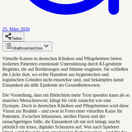
25. März 2026
Teilen
Inhaltsverzeichnis
Virtuelle Katzen in deutschen Kliniken und Pflegeheimen bieten
isolierten Patienten emotionale Unterstützung durch KI-gestützte
Begleiter, die auf Berührungen und Stimme reagieren. Sie schließen
die Lücke dort, wo echte Haustiere aus hygienischen und
logistischen Gründen nicht einsetzbar sind, und bekämpfen damit
Einsamkeit als stille Epidemie im Gesundheitswesen.
Die Vorstellung, dass ein Bildschirm mehr Trost spenden kann als so
manches Menschenwort, klingt für viele zunächst wie eine
Dystopie. Doch in deutschen Kliniken und Pflegeheimen wird diese
Vision zur Realität – und zwar in Form einer virtuellen Katze für
Patienten. Zwischen Infusionen, sterilen Fluren und der
unnachgiebigen Stille, die Einsamkeit oft mit sich bringt, taucht
plötzlich ein leises, digitales Schnurren auf. Was nach Spielerei