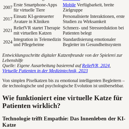
Erste Smartphone-Apps
Mobile
Verfügbarkeit, breite
2007
für virtuelle Tiere
Zielgruppe
Einsatz KI-gesteuerter
Personalisierte Interaktionen, erste
2017
Avatare in Kliniken
Studien zu Wirksamkeit
ReliefVR startet Therapie
Schmerz- und Stressreduktion bei
2021
mit virtuellen Katzen
Patienten belegt
Integration in Telemedizin
Standardisierung emotionaler
2024
und Pflegeheime
Begleiter im Gesundheitssystem
Entwicklungsschritte digitaler Katzenfreunde von der Spielerei zur
Lebenshilfe
Quelle: Eigene Ausarbeitung basierend auf
ReliefVR, 2024
,
Virtuelle Patienten in der Medizintechnik, 2023
Von simplen Pixelkatzen bis zu emotional intelligenten Begleitern –
die technologische und psychologische Evolution ist unübersehbar.
Wie funktioniert eine virtuelle Katze für
Patienten wirklich?
Technologie trifft Empathie: Das Innenleben der KI-
Katze