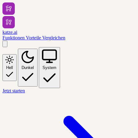
katze.ai
Funktionen
Vorteile
Vergleichen
Hell
Dunkel
System
Jetzt starten