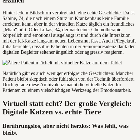
erzählen
Hinter jedem Bildschirm verbirgt sich eine echte Geschichte. Da ist
Sabine, 74, die nach einem Sturz im Krankenhaus keine Familie
erreichen kann, aber in der virtuellen Katze täglich ein freundliches
„Miau“ hört. Oder Lukas, 34, der nach einer Chemotherapie
körperlich und emotional ausgelaugt ist und durch die Interaktion
mit der KI-Katze langsam neuen Lebensmut fasst. Auch Pflegekraft
Julia berichtet, dass ihre Patienten in der Seniorenresidenz dank der
digitalen Begleiter seltener ängstlich oder aggressiv reagieren.
Natürlich gibt es auch weniger erfolgreiche Geschichten: Mancher
Patient bleibt skeptisch oder fühlt sich von der Technik überfordert.
Doch gerade diese Ambivalenz macht die virtuelle Katze für
Patienten zu einem vielschichtigen Werkzeug der Emotionsarbeit.
Virtuell statt echt? Der große Vergleich:
Digitale Katzen vs. echte Tiere
Berührungslos, aber nicht herzlos: Was fehlt, was
bleibt