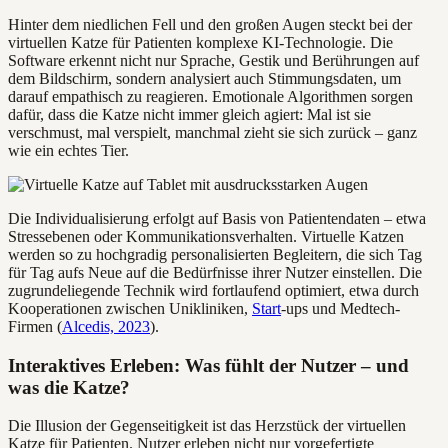
Hinter dem niedlichen Fell und den großen Augen steckt bei der
virtuellen Katze für Patienten komplexe KI-Technologie. Die
Software erkennt nicht nur Sprache, Gestik und Berührungen auf
dem Bildschirm, sondern analysiert auch Stimmungsdaten, um
darauf empathisch zu reagieren. Emotionale Algorithmen sorgen
dafür, dass die Katze nicht immer gleich agiert: Mal ist sie
verschmust, mal verspielt, manchmal zieht sie sich zurück – ganz
wie ein echtes Tier.
Die Individualisierung erfolgt auf Basis von Patientendaten – etwa
Stressebenen oder Kommunikationsverhalten. Virtuelle Katzen
werden so zu hochgradig personalisierten Begleitern, die sich Tag
für Tag aufs Neue auf die Bedürfnisse ihrer Nutzer einstellen. Die
zugrundeliegende Technik wird fortlaufend optimiert, etwa durch
Kooperationen zwischen Unikliniken,
Start
-ups und Medtech-
Firmen (
Alcedis, 2023
).
Interaktives Erleben: Was fühlt der Nutzer – und
was die Katze?
Die Illusion der Gegenseitigkeit ist das Herzstück der virtuellen
Katze für Patienten. Nutzer erleben nicht nur vorgefertigte