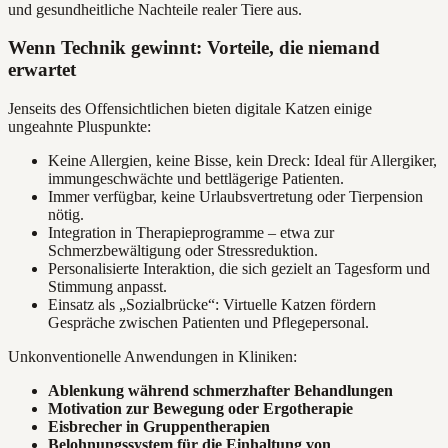
und gesundheitliche Nachteile realer Tiere aus.
Wenn Technik gewinnt: Vorteile, die niemand
erwartet
Jenseits des Offensichtlichen bieten digitale Katzen einige
ungeahnte Pluspunkte:
Keine Allergien, keine Bisse, kein Dreck: Ideal für Allergiker,
immungeschwächte und bettlägerige Patienten.
Immer verfügbar, keine Urlaubsvertretung oder Tierpension
nötig.
Integration in Therapieprogramme – etwa zur
Schmerzbewältigung oder Stressreduktion.
Personalisierte Interaktion, die sich gezielt an Tagesform und
Stimmung anpasst.
Einsatz als „Sozialbrücke“: Virtuelle Katzen fördern
Gespräche zwischen Patienten und Pflegepersonal.
Unkonventionelle Anwendungen in Kliniken:
Ablenkung während schmerzhafter Behandlungen
Motivation zur Bewegung oder Ergotherapie
Eisbrecher in Gruppentherapien
Belohnungssystem für die Einhaltung von