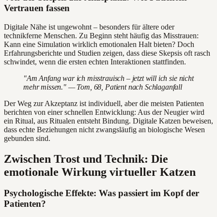
Vertrauen fassen
Digitale Nähe ist ungewohnt – besonders für ältere oder
technikferne Menschen. Zu Beginn steht häufig das Misstrauen:
Kann eine Simulation wirklich emotionalen Halt bieten? Doch
Erfahrungsberichte und Studien zeigen, dass diese Skepsis oft rasch
schwindet, wenn die ersten echten Interaktionen stattfinden.
"Am Anfang war ich misstrauisch – jetzt will ich sie nicht
mehr missen." — Tom, 68, Patient nach Schlaganfall
Der Weg zur Akzeptanz ist individuell, aber die meisten Patienten
berichten von einer schnellen Entwicklung: Aus der Neugier wird
ein Ritual, aus Ritualen entsteht Bindung. Digitale Katzen beweisen,
dass echte Beziehungen nicht zwangsläufig an biologische Wesen
gebunden sind.
Zwischen Trost und Technik: Die
emotionale Wirkung virtueller Katzen
Psychologische Effekte: Was passiert im Kopf der
Patienten?