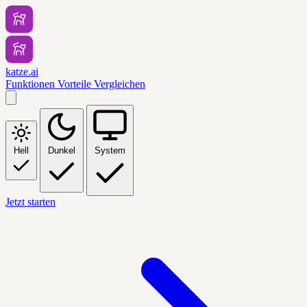
katze.ai
Funktionen
Vorteile
Vergleichen
Hell
Dunkel
System
Jetzt starten