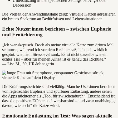
Unterstützung in therapeutischen Settings bei Angst oder
Depression
Die Vielfalt der Anwendungsfälle zeigt: Virtuelle Katzen adressieren
ein breites Spektrum an Bedürfnissen und Lebenssituationen.
Echte Nutzer:innen berichten – zwischen Euphorie
und Ernüchterung
„Ich war skeptisch. Doch als meine virtuelle Katze zum dritten Mal
schnurrte, während ich vor dem Rechner saß, habe ich wirklich
gespürt, wie mein Stresslevel sank. Es ist nicht dasselbe wie ein
echtes Tier – aber für meinen Alltag ist es genau das Richtige.“
— Lisa M., 39, HR-Managerin
Die Erfahrungsberichte sind vielfältig: Manche User:innen berichten
von regelrechter Euphorie und spürbarer Entlastung, andere sehen
die Apps nüchterner als „Tool für zwischendurch“. Entscheidend ist,
dass die positiven Effekte nachweisbar sind – und zwar unabhängig
davon, wie „echt“ die Katze wirkt.
Emotionale Entlastung im Test: Was sagen aktuelle