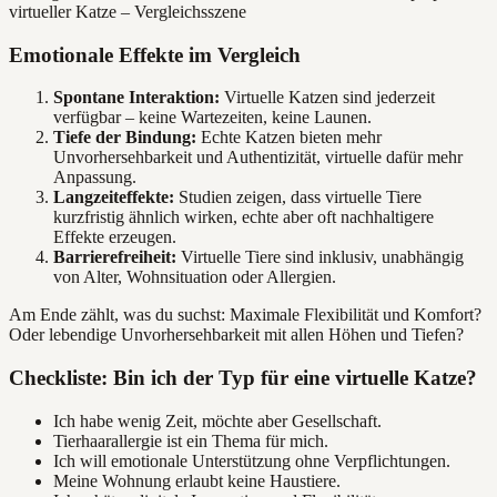
Emotionale Effekte im Vergleich
Spontane Interaktion:
Virtuelle Katzen sind jederzeit
verfügbar – keine Wartezeiten, keine Launen.
Tiefe der Bindung:
Echte Katzen bieten mehr
Unvorhersehbarkeit und Authentizität, virtuelle dafür mehr
Anpassung.
Langzeiteffekte:
Studien zeigen, dass virtuelle Tiere
kurzfristig ähnlich wirken, echte aber oft nachhaltigere
Effekte erzeugen.
Barrierefreiheit:
Virtuelle Tiere sind inklusiv, unabhängig
von Alter, Wohnsituation oder Allergien.
Am Ende zählt, was du suchst: Maximale Flexibilität und Komfort?
Oder lebendige Unvorhersehbarkeit mit allen Höhen und Tiefen?
Checkliste: Bin ich der Typ für eine virtuelle Katze?
Ich habe wenig Zeit, möchte aber Gesellschaft.
Tierhaarallergie ist ein Thema für mich.
Ich will emotionale Unterstützung ohne Verpflichtungen.
Meine Wohnung erlaubt keine Haustiere.