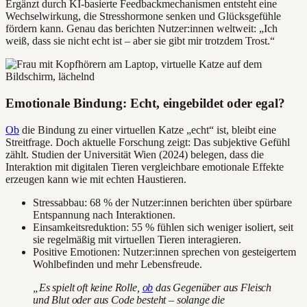
Ergänzt durch KI-basierte Feedbackmechanismen entsteht eine
Wechselwirkung, die Stresshormone senken und Glücksgefühle
fördern kann. Genau das berichten Nutzer:innen weltweit: „Ich
weiß, dass sie nicht echt ist – aber sie gibt mir trotzdem Trost.“
Emotionale Bindung: Echt, eingebildet oder egal?
Ob
die Bindung zu einer virtuellen Katze „echt“ ist, bleibt eine
Streitfrage. Doch aktuelle Forschung zeigt: Das subjektive Gefühl
zählt. Studien der Universität Wien (2024) belegen, dass die
Interaktion mit digitalen Tieren vergleichbare emotionale Effekte
erzeugen kann wie mit echten Haustieren.
Stressabbau: 68 % der Nutzer:innen berichten über spürbare
Entspannung nach Interaktionen.
Einsamkeitsreduktion: 55 % fühlen sich weniger isoliert, seit
sie regelmäßig mit virtuellen Tieren interagieren.
Positive Emotionen: Nutzer:innen sprechen von gesteigertem
Wohlbefinden und mehr Lebensfreude.
„Es spielt oft keine Rolle,
ob
das Gegenüber aus Fleisch
und Blut oder aus Code besteht – solange die