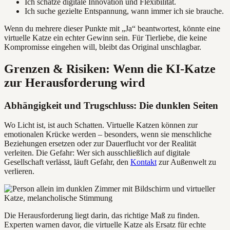
Ich schätze digitale Innovation und Flexibilität.
Ich suche gezielte Entspannung, wann immer ich sie brauche.
Wenn du mehrere dieser Punkte mit „Ja“ beantwortest, könnte eine
virtuelle Katze ein echter Gewinn sein. Für Tierliebe, die keine
Kompromisse eingehen will, bleibt das Original unschlagbar.
Grenzen & Risiken: Wenn die KI-Katze
zur Herausforderung wird
Abhängigkeit und Trugschluss: Die dunklen Seiten
Wo Licht ist, ist auch Schatten. Virtuelle Katzen können zur
emotionalen Krücke werden – besonders, wenn sie menschliche
Beziehungen ersetzen oder zur Dauerflucht vor der Realität
verleiten. Die Gefahr: Wer sich ausschließlich auf digitale
Gesellschaft verlässt, läuft Gefahr, den
Kontakt
zur Außenwelt zu
verlieren.
Die Herausforderung liegt darin, das richtige Maß zu finden.
Experten warnen davor, die virtuelle Katze als Ersatz für echte