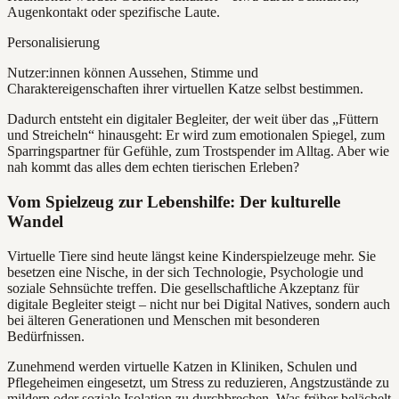
Augenkontakt oder spezifische Laute.
Personalisierung
Nutzer:innen können Aussehen, Stimme und
Charaktereigenschaften ihrer virtuellen Katze selbst bestimmen.
Dadurch entsteht ein digitaler Begleiter, der weit über das „Füttern
und Streicheln“ hinausgeht: Er wird zum emotionalen Spiegel, zum
Sparringspartner für Gefühle, zum Trostspender im Alltag. Aber wie
nah kommt das alles dem echten tierischen Erleben?
Vom Spielzeug zur Lebenshilfe: Der kulturelle
Wandel
Virtuelle Tiere sind heute längst keine Kinderspielzeuge mehr. Sie
besetzen eine Nische, in der sich Technologie, Psychologie und
soziale Sehnsüchte treffen. Die gesellschaftliche Akzeptanz für
digitale Begleiter steigt – nicht nur bei Digital Natives, sondern auch
bei älteren Generationen und Menschen mit besonderen
Bedürfnissen.
Zunehmend werden virtuelle Katzen in Kliniken, Schulen und
Pflegeheimen eingesetzt, um Stress zu reduzieren, Angstzustände zu
mildern oder soziale Isolation zu durchbrechen. Was früher belächelt