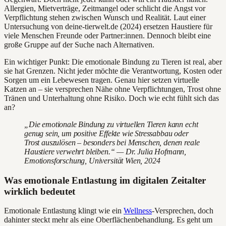
Allergien, Mietverträge, Zeitmangel oder schlicht die Angst vor
Verpflichtung stehen zwischen Wunsch und Realität. Laut einer
Untersuchung von deine-tierwelt.de (2024) ersetzen Haustiere für
viele Menschen Freunde oder Partner:innen. Dennoch bleibt eine
große Gruppe auf der Suche nach Alternativen.
Ein wichtiger Punkt: Die emotionale Bindung zu Tieren ist real, aber
sie hat Grenzen. Nicht jeder möchte die Verantwortung, Kosten oder
Sorgen um ein Lebewesen tragen. Genau hier setzen virtuelle
Katzen an – sie versprechen Nähe ohne Verpflichtungen, Trost ohne
Tränen und Unterhaltung ohne Risiko. Doch wie echt fühlt sich das
an?
„Die emotionale Bindung zu virtuellen Tieren kann echt
genug sein, um positive Effekte wie Stressabbau oder
Trost auszulösen – besonders bei Menschen, denen reale
Haustiere verwehrt bleiben.“ — Dr. Julia Hofmann,
Emotionsforschung, Universität Wien, 2024
Was emotionale Entlastung im digitalen Zeitalter
wirklich bedeutet
Emotionale Entlastung klingt wie ein
Wellness
-Versprechen, doch
dahinter steckt mehr als eine Oberflächenbehandlung. Es geht um