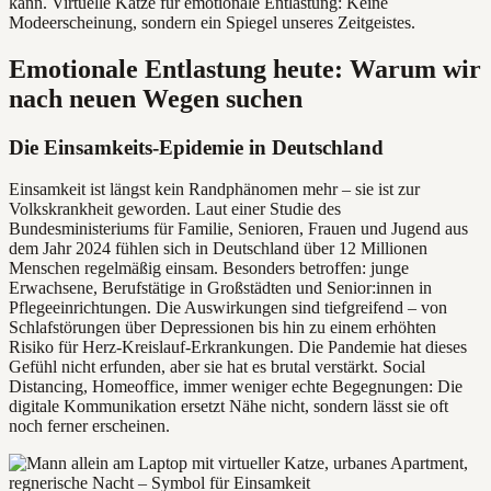
kann. Virtuelle Katze für emotionale Entlastung: Keine
Modeerscheinung, sondern ein Spiegel unseres Zeitgeistes.
Emotionale Entlastung heute: Warum wir
nach neuen Wegen suchen
Die Einsamkeits-Epidemie in Deutschland
Einsamkeit ist längst kein Randphänomen mehr – sie ist zur
Volkskrankheit geworden. Laut einer Studie des
Bundesministeriums für Familie, Senioren, Frauen und Jugend aus
dem Jahr 2024 fühlen sich in Deutschland über 12 Millionen
Menschen regelmäßig einsam. Besonders betroffen: junge
Erwachsene, Berufstätige in Großstädten und Senior:innen in
Pflegeeinrichtungen. Die Auswirkungen sind tiefgreifend – von
Schlafstörungen über Depressionen bis hin zu einem erhöhten
Risiko für Herz-Kreislauf-Erkrankungen. Die Pandemie hat dieses
Gefühl nicht erfunden, aber sie hat es brutal verstärkt. Social
Distancing, Homeoffice, immer weniger echte Begegnungen: Die
digitale Kommunikation ersetzt Nähe nicht, sondern lässt sie oft
noch ferner erscheinen.