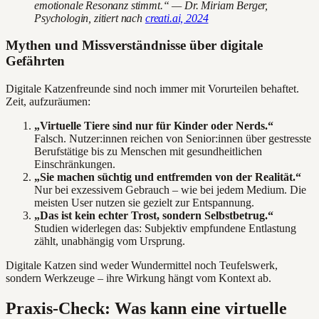
emotionale Resonanz stimmt.“ — Dr. Miriam Berger,
Psychologin, zitiert nach
creati.ai, 2024
Mythen und Missverständnisse über digitale
Gefährten
Digitale Katzenfreunde sind noch immer mit Vorurteilen behaftet.
Zeit, aufzuräumen:
„Virtuelle Tiere sind nur für Kinder oder Nerds.“
Falsch. Nutzer:innen reichen von Senior:innen über gestresste
Berufstätige bis zu Menschen mit gesundheitlichen
Einschränkungen.
„Sie machen süchtig und entfremden von der Realität.“
Nur bei exzessivem Gebrauch – wie bei jedem Medium. Die
meisten User nutzen sie gezielt zur Entspannung.
„Das ist kein echter Trost, sondern Selbstbetrug.“
Studien widerlegen das: Subjektiv empfundene Entlastung
zählt, unabhängig vom Ursprung.
Digitale Katzen sind weder Wundermittel noch Teufelswerk,
sondern Werkzeuge – ihre Wirkung hängt vom Kontext ab.
Praxis-Check: Was kann eine virtuelle