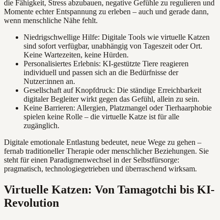
die Fähigkeit, Stress abzubauen, negative Gefühle zu regulieren und
Momente echter Entspannung zu erleben – auch und gerade dann,
wenn menschliche Nähe fehlt.
Niedrigschwellige Hilfe: Digitale Tools wie virtuelle Katzen
sind sofort verfügbar, unabhängig von Tageszeit oder Ort.
Keine Wartezeiten, keine Hürden.
Personalisiertes Erlebnis: KI-gestützte Tiere reagieren
individuell und passen sich an die Bedürfnisse der
Nutzer:innen an.
Gesellschaft auf Knopfdruck: Die ständige Erreichbarkeit
digitaler Begleiter wirkt gegen das Gefühl, allein zu sein.
Keine Barrieren: Allergien, Platzmangel oder Tierhaarphobie
spielen keine Rolle – die virtuelle Katze ist für alle
zugänglich.
Digitale emotionale Entlastung bedeutet, neue Wege zu gehen –
fernab traditioneller Therapie oder menschlicher Beziehungen. Sie
steht für einen Paradigmenwechsel in der Selbstfürsorge:
pragmatisch, technologiegetrieben und überraschend wirksam.
Virtuelle Katzen: Von Tamagotchi bis KI-
Revolution