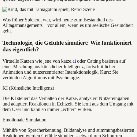
Was früher Spielerei war, wird heute zum Bestandteil des
Alltagsmanagements – vor allem, wenn es um seelische Gesundheit
geht.
Technologie, die Gefühle simuliert: Wie funktioniert
das eigentlich?
Virtuelle Katzen wie jene von katze.
ai
oder Catting basieren auf
einer Mischung aus künstlicher Intelligenz, fortschrittlicher
Animation und nutzerzentrierter Interaktionslogik. Kurz: Sie
verbinden Algorithmus mit Psychologie.
KI (Künstliche Intelligenz)
Die KI steuert das Verhalten der Katze, analysiert Nutzereingaben
und adaptiert Reaktionen in Echtzeit. Sie lernt aus dem Umgang mit
dem User und kann so immer „echter“ wirken.
Emotionale Simulation
Mithilfe von Spracherkennung, Bildanalyse und stimmungsbasierten
Reaktionen werden Gefühle simuliert – etwa durch Schnurren,