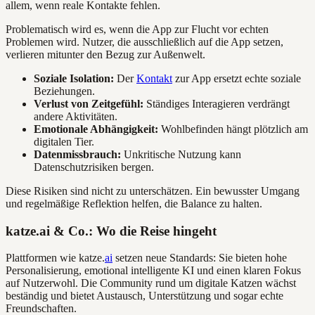
allem, wenn reale Kontakte fehlen.
Problematisch wird es, wenn die App zur Flucht vor echten
Problemen wird. Nutzer, die ausschließlich auf die App setzen,
verlieren mitunter den Bezug zur Außenwelt.
Soziale Isolation:
Der
Kontakt
zur App ersetzt echte soziale
Beziehungen.
Verlust von Zeitgefühl:
Ständiges Interagieren verdrängt
andere Aktivitäten.
Emotionale Abhängigkeit:
Wohlbefinden hängt plötzlich am
digitalen Tier.
Datenmissbrauch:
Unkritische Nutzung kann
Datenschutzrisiken bergen.
Diese Risiken sind nicht zu unterschätzen. Ein bewusster Umgang
und regelmäßige Reflektion helfen, die Balance zu halten.
katze.ai & Co.: Wo die Reise hingeht
Plattformen wie katze.
ai
setzen neue Standards: Sie bieten hohe
Personalisierung, emotional intelligente KI und einen klaren Fokus
auf Nutzerwohl. Die Community rund um digitale Katzen wächst
beständig und bietet Austausch, Unterstützung und sogar echte
Freundschaften.