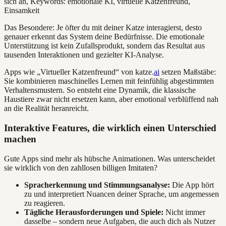
Das Besondere: Je öfter du mit deiner Katze interagierst, desto
genauer erkennt das System deine Bedürfnisse. Die emotionale
Unterstützung ist kein Zufallsprodukt, sondern das Resultat aus
tausenden Interaktionen und gezielter KI-Analyse.
Apps wie „Virtueller Katzenfreund“ von katze.
ai
setzen Maßstäbe:
Sie kombinieren maschinelles Lernen mit feinfühlig abgestimmten
Verhaltensmustern. So entsteht eine Dynamik, die klassische
Haustiere zwar nicht ersetzen kann, aber emotional verblüffend nah
an die Realität heranreicht.
Interaktive Features, die wirklich einen Unterschied
machen
Gute Apps sind mehr als hübsche Animationen. Was unterscheidet
sie wirklich von den zahllosen billigen Imitaten?
Spracherkennung und Stimmungsanalyse:
Die App hört
zu und interpretiert Nuancen deiner Sprache, um angemessen
zu reagieren.
Tägliche Herausforderungen und Spiele:
Nicht immer
dasselbe – sondern neue Aufgaben, die auch dich als Nutzer