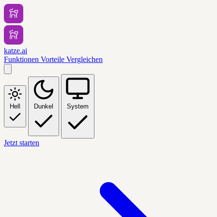
katze.ai
Funktionen
Vorteile
Vergleichen
Hell
Dunkel
System
Jetzt starten