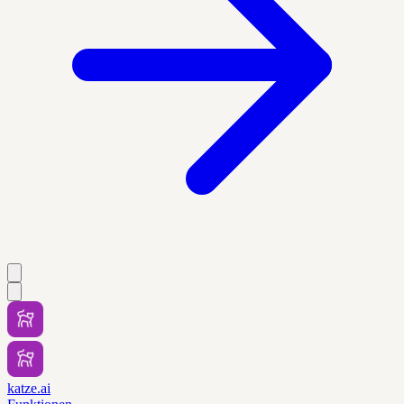
katze.ai