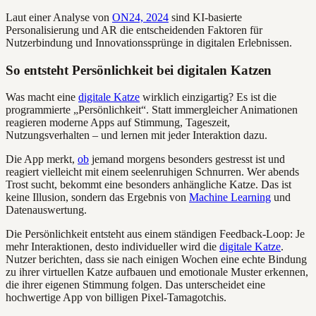
Laut einer Analyse von
ON24, 2024
sind KI-basierte
Personalisierung und AR die entscheidenden Faktoren für
Nutzerbindung und Innovationssprünge in digitalen Erlebnissen.
So entsteht Persönlichkeit bei digitalen Katzen
Was macht eine
digitale Katze
wirklich einzigartig? Es ist die
programmierte „Persönlichkeit“. Statt immergleicher Animationen
reagieren moderne Apps auf Stimmung, Tageszeit,
Nutzungsverhalten – und lernen mit jeder Interaktion dazu.
Die App merkt,
ob
jemand morgens besonders gestresst ist und
reagiert vielleicht mit einem seelenruhigen Schnurren. Wer abends
Trost sucht, bekommt eine besonders anhängliche Katze. Das ist
keine Illusion, sondern das Ergebnis von
Machine Learning
und
Datenauswertung.
Die Persönlichkeit entsteht aus einem ständigen Feedback-Loop: Je
mehr Interaktionen, desto individueller wird die
digitale Katze
.
Nutzer berichten, dass sie nach einigen Wochen eine echte Bindung
zu ihrer virtuellen Katze aufbauen und emotionale Muster erkennen,
die ihrer eigenen Stimmung folgen. Das unterscheidet eine
hochwertige App von billigen Pixel-Tamagotchis.