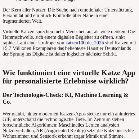
Der Kern aller Nutzer: Die Suche nach emotionaler Unterstützung,
Flexibilität und ein Stück Kontrolle über Nähe in einer
fragmentierten Welt.
Virtuelle Katzen sprechen mehr Menschen an, als viele denken. Die
Hemmschwelle, sich einem digitalen Begleiter zu öffnen, sinkt
rapide. Laut einer Umfrage von
katzen100.de, 2025
sind Katzen mit
15,7 Millionen Exemplaren das beliebteste Haustier Deutschlands –
der Sprung ins Digitale ist daher logischer nächster Schritt.
Wie funktioniert eine virtuelle Katze App
für personalisierte Erlebnisse wirklich?
Der Technologie-Check: KI, Machine Learning &
Co.
Wer glaubt, hinter modernen Katzen-Apps stecke nur ein animiertes
GIF, unterschätzt die technologische Tiefe. Im Zentrum stehen
fortschrittliche Algorithmen: Maschinelles Lernen analysiert
Nutzerverhalten, AR (Augmented Reality) setzt die Katze ins echte
Wohnzimmer, und Sensorik erkennt sogar Mimik und Stimme.