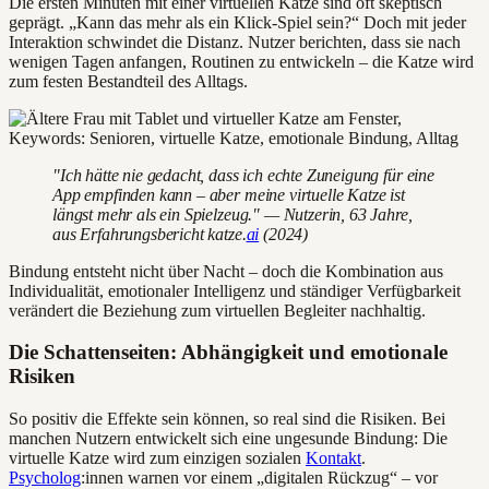
Die ersten Minuten mit einer virtuellen Katze sind oft skeptisch
geprägt. „Kann das mehr als ein Klick-Spiel sein?“ Doch mit jeder
Interaktion schwindet die Distanz. Nutzer berichten, dass sie nach
wenigen Tagen anfangen, Routinen zu entwickeln – die Katze wird
zum festen Bestandteil des Alltags.
"Ich hätte nie gedacht, dass ich echte Zuneigung für eine
App empfinden kann – aber meine virtuelle Katze ist
längst mehr als ein Spielzeug." — Nutzerin, 63 Jahre,
aus Erfahrungsbericht katze.
ai
(2024)
Bindung entsteht nicht über Nacht – doch die Kombination aus
Individualität, emotionaler Intelligenz und ständiger Verfügbarkeit
verändert die Beziehung zum virtuellen Begleiter nachhaltig.
Die Schattenseiten: Abhängigkeit und emotionale
Risiken
So positiv die Effekte sein können, so real sind die Risiken. Bei
manchen Nutzern entwickelt sich eine ungesunde Bindung: Die
virtuelle Katze wird zum einzigen sozialen
Kontakt
.
Psycholog
:innen warnen vor einem „digitalen Rückzug“ – vor