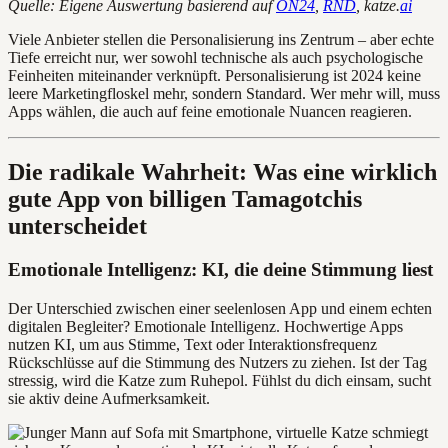
Quelle: Eigene Auswertung basierend auf
ON24
,
RND
, katze.
ai
Viele Anbieter stellen die Personalisierung ins Zentrum – aber echte
Tiefe erreicht nur, wer sowohl technische als auch psychologische
Feinheiten miteinander verknüpft. Personalisierung ist 2024 keine
leere Marketingfloskel mehr, sondern Standard. Wer mehr will, muss
Apps wählen, die auch auf feine emotionale Nuancen reagieren.
Die radikale Wahrheit: Was eine wirklich
gute App von billigen Tamagotchis
unterscheidet
Emotionale Intelligenz: KI, die deine Stimmung liest
Der Unterschied zwischen einer seelenlosen App und einem echten
digitalen Begleiter? Emotionale Intelligenz. Hochwertige Apps
nutzen KI, um aus Stimme, Text oder Interaktionsfrequenz
Rückschlüsse auf die Stimmung des Nutzers zu ziehen. Ist der Tag
stressig, wird die Katze zum Ruhepol. Fühlst du dich einsam, sucht
sie aktiv deine Aufmerksamkeit.