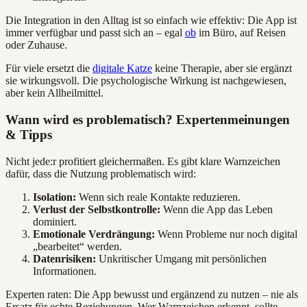
Die Integration in den Alltag ist so einfach wie effektiv: Die App ist
immer verfügbar und passt sich an – egal
ob
im Büro, auf Reisen
oder Zuhause.
Für viele ersetzt die
digitale Katze
keine Therapie, aber sie ergänzt
sie wirkungsvoll. Die psychologische Wirkung ist nachgewiesen,
aber kein Allheilmittel.
Wann wird es problematisch? Expertenmeinungen
& Tipps
Nicht jede:r profitiert gleichermaßen. Es gibt klare Warnzeichen
dafür, dass die Nutzung problematisch wird:
Isolation:
Wenn sich reale Kontakte reduzieren.
Verlust der Selbstkontrolle:
Wenn die App das Leben
dominiert.
Emotionale Verdrängung:
Wenn Probleme nur noch digital
„bearbeitet“ werden.
Datenrisiken:
Unkritischer Umgang mit persönlichen
Informationen.
Experten raten: Die App bewusst und ergänzend zu nutzen – nie als
Ersatz für echte Beziehungen. Wer Warnzeichen erkennt, sollte