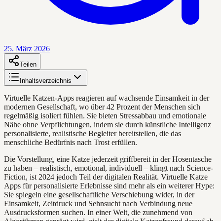
25. März 2026
Teilen
Inhaltsverzeichnis
Virtuelle Katzen-Apps reagieren auf wachsende Einsamkeit in der
modernen Gesellschaft, wo über 42 Prozent der Menschen sich
regelmäßig isoliert fühlen. Sie bieten Stressabbau und emotionale
Nähe ohne Verpflichtungen, indem sie durch künstliche Intelligenz
personalisierte, realistische Begleiter bereitstellen, die das
menschliche Bedürfnis nach Trost erfüllen.
Die Vorstellung, eine Katze jederzeit griffbereit in der Hosentasche
zu haben – realistisch, emotional, individuell – klingt nach Science-
Fiction, ist 2024 jedoch Teil der digitalen Realität. Virtuelle Katze
Apps für personalisierte Erlebnisse sind mehr als ein weiterer Hype:
Sie spiegeln eine gesellschaftliche Verschiebung wider, in der
Einsamkeit, Zeitdruck und Sehnsucht nach Verbindung neue
Ausdrucksformen suchen. In einer Welt, die zunehmend von