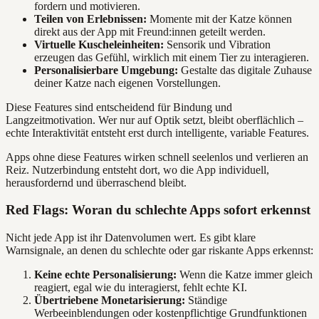
fordern und motivieren.
Teilen von Erlebnissen:
Momente mit der Katze können
direkt aus der App mit Freund:innen geteilt werden.
Virtuelle Kuscheleinheiten:
Sensorik und Vibration
erzeugen das Gefühl, wirklich mit einem Tier zu interagieren.
Personalisierbare Umgebung:
Gestalte das digitale Zuhause
deiner Katze nach eigenen Vorstellungen.
Diese Features sind entscheidend für Bindung und
Langzeitmotivation. Wer nur auf Optik setzt, bleibt oberflächlich –
echte Interaktivität entsteht erst durch intelligente, variable Features.
Apps ohne diese Features wirken schnell seelenlos und verlieren an
Reiz. Nutzerbindung entsteht dort, wo die App individuell,
herausfordernd und überraschend bleibt.
Red Flags: Woran du schlechte Apps sofort erkennst
Nicht jede App ist ihr Datenvolumen wert. Es gibt klare
Warnsignale, an denen du schlechte oder gar riskante Apps erkennst:
Keine echte Personalisierung:
Wenn die Katze immer gleich
reagiert, egal wie du interagierst, fehlt echte KI.
Übertriebene Monetarisierung:
Ständige
Werbeeinblendungen oder kostenpflichtige Grundfunktionen