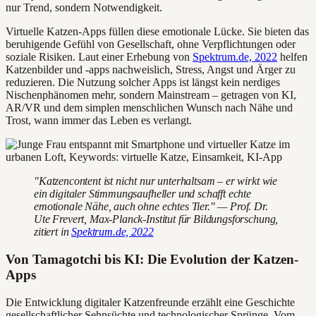
nur Trend, sondern Notwendigkeit.
Virtuelle Katzen-Apps füllen diese emotionale Lücke. Sie bieten das
beruhigende Gefühl von Gesellschaft, ohne Verpflichtungen oder
soziale Risiken. Laut einer Erhebung von
Spektrum.de, 2022
helfen
Katzenbilder und -apps nachweislich, Stress, Angst und Ärger zu
reduzieren. Die Nutzung solcher Apps ist längst kein nerdiges
Nischenphänomen mehr, sondern Mainstream – getragen von KI,
AR/VR und dem simplen menschlichen Wunsch nach Nähe und
Trost, wann immer das Leben es verlangt.
"Katzencontent ist nicht nur unterhaltsam – er wirkt wie
ein digitaler Stimmungsaufheller und schafft echte
emotionale Nähe, auch ohne echtes Tier." — Prof. Dr.
Ute Frevert, Max-Planck-Institut für Bildungsforschung,
zitiert in
Spektrum.de, 2022
Von Tamagotchi bis KI: Die Evolution der Katzen-
Apps
Die Entwicklung digitaler Katzenfreunde erzählt eine Geschichte
gesellschaftlicher Sehnsüchte und technologischer Sprünge. Vom